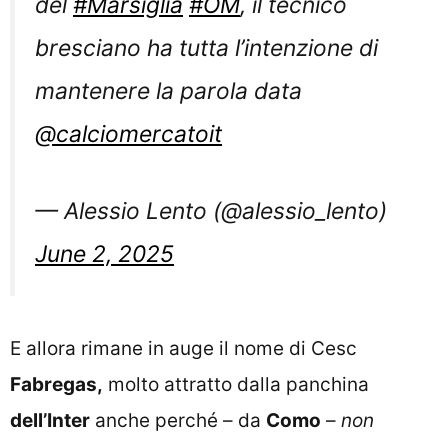
del
#Marsiglia
#OM
, il tecnico
bresciano ha tutta l’intenzione di
mantenere la parola data
@calciomercatoit
— Alessio Lento (@alessio_lento)
June 2, 2025
E allora rimane in auge il nome di Cesc
Fabregas,
molto attratto dalla panchina
dell’Inter
anche perché – da
Como
–
non