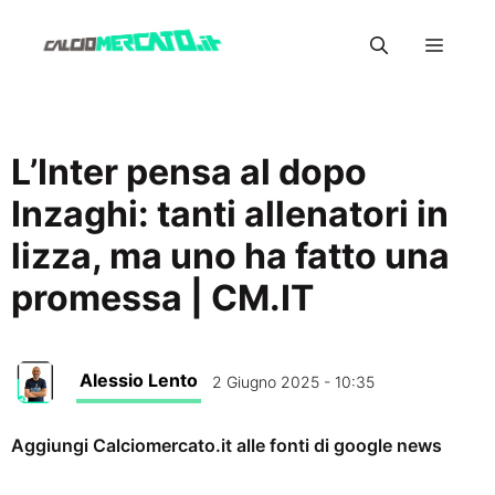
Vai
Menu
al
contenuto
L’Inter pensa al dopo
Inzaghi: tanti allenatori in
lizza, ma uno ha fatto una
promessa | CM.IT
Alessio Lento
2 Giugno 2025 - 10:35
Aggiungi Calciomercato.it alle fonti di google news