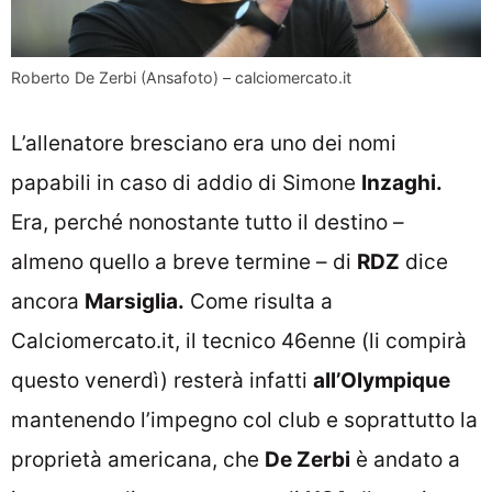
Roberto De Zerbi (Ansafoto) – calciomercato.it
L’allenatore bresciano era uno dei nomi
papabili in caso di addio di Simone
Inzaghi.
Era, perché nonostante tutto il destino –
almeno quello a breve termine – di
RDZ
dice
ancora
Marsiglia.
Come risulta a
Calciomercato.it, il tecnico 46enne (li compirà
questo venerdì) resterà infatti
all’Olympique
mantenendo l’impegno col club e soprattutto la
proprietà americana, che
De Zerbi
è andato a