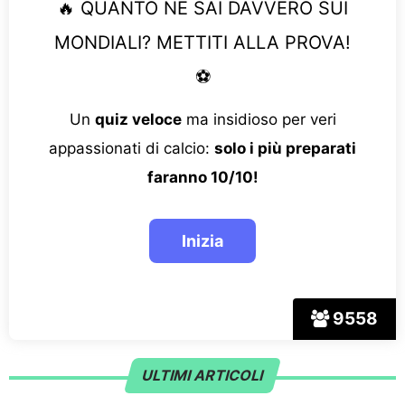
🔥 QUANTO NE SAI DAVVERO SUI
MONDIALI? METTITI ALLA PROVA!
⚽
Un
quiz veloce
ma insidioso per veri
appassionati di calcio:
solo i più preparati
faranno 10/10!
9558
ULTIMI ARTICOLI