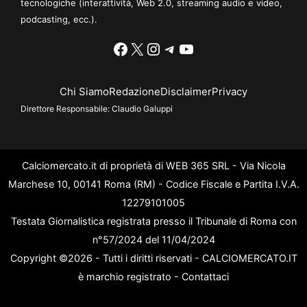
tecnologiche (interattività, Web 2.0, streaming audio e video,
podcasting, ecc.).
Facebook
X
Instagram
Telegram
YouTube
Chi Siamo
Redazione
Disclaimer
Privacy
Direttore Responsabile:
Claudio Galuppi
Calciomercato.it di proprietà di WEB 365 SRL - Via Nicola
Marchese 10, 00141 Roma (RM) - Codice Fiscale e Partita I.V.A.
12279101005
Testata Giornalistica registrata presso il Tribunale di Roma con
n°57/2024 del 11/04/2024
Copyright ©2026 - Tutti i diritti riservati - CALCIOMERCATO.IT
è marchio registrato -
Contattaci