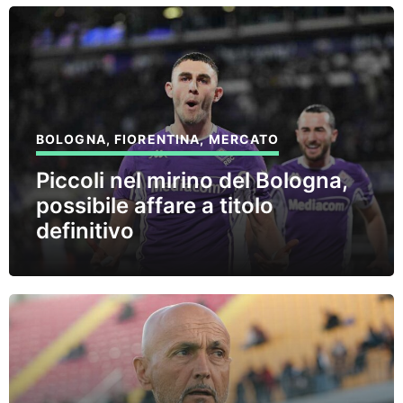
BOLOGNA
,
FIORENTINA
,
MERCATO
Piccoli nel mirino del Bologna,
possibile affare a titolo
definitivo