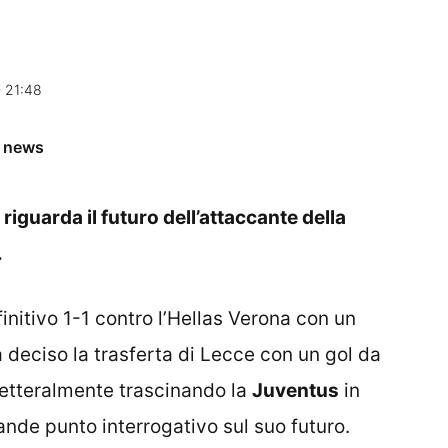
 21:48
e news
iguarda il futuro dell’attaccante della
.
initivo 1-1 contro l’Hellas Verona con un
 deciso la trasferta di Lecce con un gol da
letteralmente trascinando la
Juventus
in
ande punto interrogativo sul suo futuro.