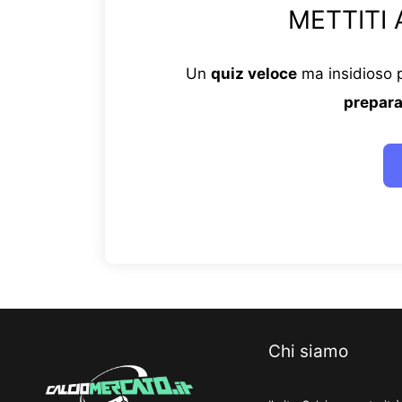
METTITI 
Un
quiz veloce
ma insidioso p
prepara
Chi siamo