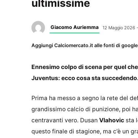
ultimissime
Giacomo Auriemma
12 Maggio 2026 -
Aggiungi Calciomercato.it alle fonti di googl
Ennesimo colpo di scena per quel che r
Juventus: ecco cosa sta succedendo
Prima ha messo a segno la rete del def
grandissimo calcio di punizione, poi ha
centravanti vero. Dusan
Vlahovic
sta 
questo finale di stagione, ma c’è un gr