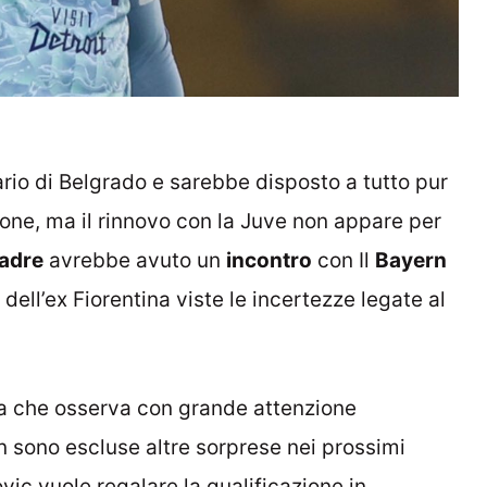
ario di Belgrado e sarebbe disposto a tutto pur
ione, ma il rinnovo con la Juve non appare per
adre
avrebbe avuto un
incontro
con Il
Bayern
 dell’ex Fiorentina viste le incertezze legate al
na che osserva con grande attenzione
on sono escluse altre sorprese nei prossimi
vic vuole regalare la qualificazione in