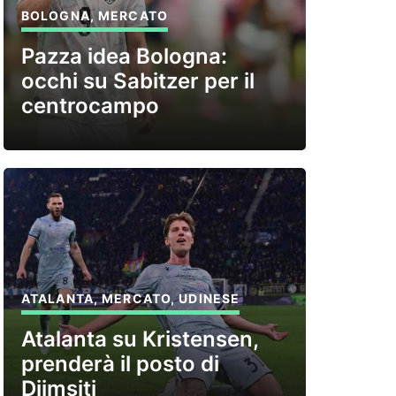
BOLOGNA
,
MERCATO
Pazza idea Bologna:
occhi su Sabitzer per il
centrocampo
ATALANTA
,
MERCATO
,
UDINESE
Atalanta su Kristensen,
prenderà il posto di
Djimsiti