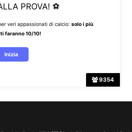
ALLA PROVA! ⚽
er veri appassionati di calcio:
solo i più
ti faranno 10/10!
9354