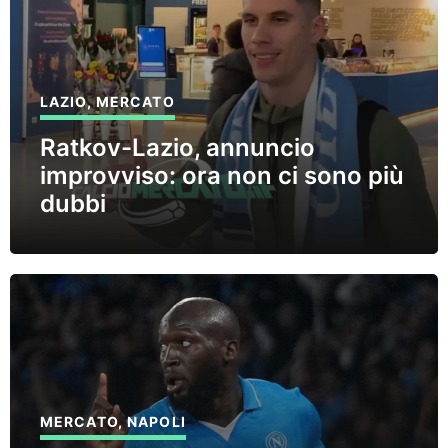
LAZIO
,
MERCATO
Ratkov-Lazio, annuncio
improvviso: ora non ci sono più
dubbi
MERCATO
,
NAPOLI