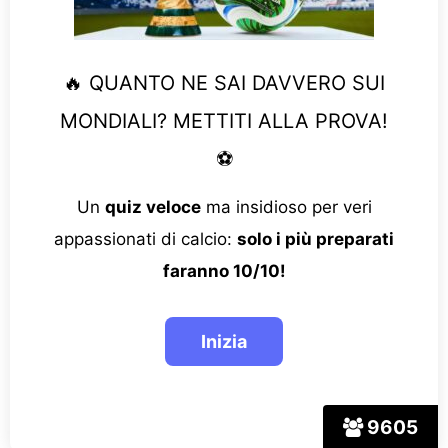
🔥 QUANTO NE SAI DAVVERO SUI
MONDIALI? METTITI ALLA PROVA!
⚽
Un
quiz veloce
ma insidioso per veri
appassionati di calcio:
solo i più preparati
faranno 10/10!
9605