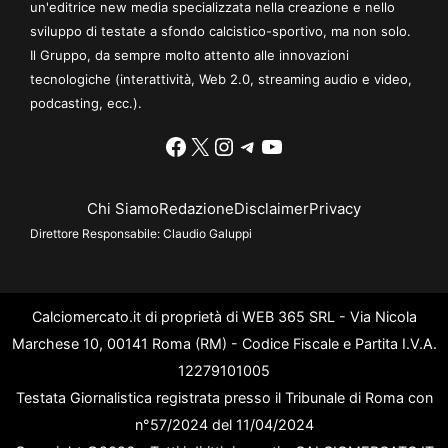
un'editrice new media specializzata nella creazione e nello
sviluppo di testate a sfondo calcistico-sportivo, ma non solo.
Il Gruppo, da sempre molto attento alle innovazioni
tecnologiche (interattività, Web 2.0, streaming audio e video,
podcasting, ecc.).
Facebook
X
Instagram
Telegram
YouTube
Chi Siamo
Redazione
Disclaimer
Privacy
Direttore Responsabile:
Claudio Galuppi
Calciomercato.it di proprietà di WEB 365 SRL - Via Nicola
Marchese 10, 00141 Roma (RM) - Codice Fiscale e Partita I.V.A.
12279101005
Testata Giornalistica registrata presso il Tribunale di Roma con
n°57/2024 del 11/04/2024