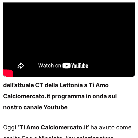
Da Calafiori a Kean e Cambiaso, le parole
dell’attuale CT della Lettonia a Ti Amo
Calciomercato.it programma in onda sul
nostro canale Youtube
Oggi
‘Ti Amo Calciomercato.it’
ha avuto come