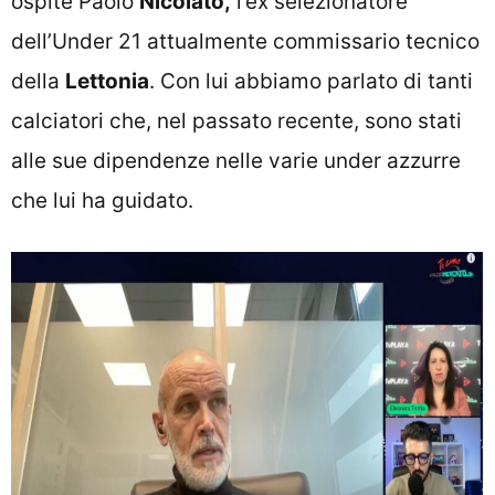
ospite Paolo
Nicolato,
l’ex selezionatore
dell’Under 21 attualmente commissario tecnico
della
Lettonia
. Con lui abbiamo parlato di tanti
calciatori che, nel passato recente, sono stati
alle sue dipendenze nelle varie under azzurre
che lui ha guidato.