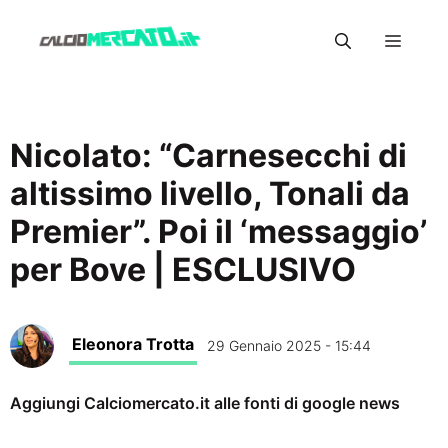
Vai
Menu
al
contenuto
Nicolato: “Carnesecchi di
altissimo livello, Tonali da
Premier”. Poi il ‘messaggio’
per Bove | ESCLUSIVO
Eleonora Trotta
29 Gennaio 2025 - 15:44
Aggiungi Calciomercato.it alle fonti di google news