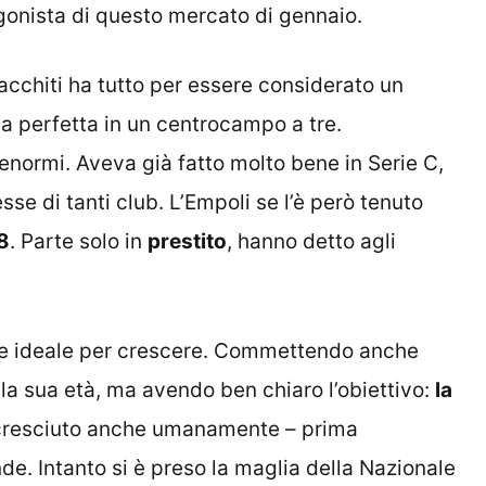
gonista di questo mercato di gennaio.
acchiti ha tutto per essere considerato un
ala perfetta in un centrocampo a tre.
normi. Aveva già fatto molto bene in Serie C,
resse di tanti club. L’Empoli se l’è però tenuto
8
. Parte solo in
prestito
, hanno detto agli
nte ideale per crescere. Commettendo anche
lla sua età, ma avendo ben chiaro l’obiettivo:
la
è cresciuto anche umanamente – prima
de. Intanto si è preso la maglia della Nazionale