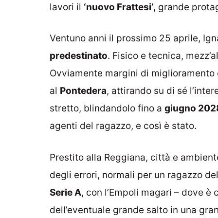
lavori il
‘nuovo Frattesi’
, grande prota
Ventuno anni il prossimo 25 aprile, Ign
predestinato
. Fisico e tecnica, mezz’
Ovviamente margini di miglioramento e
al
Pontedera
, attirando su di sé l’inte
stretto, blindandolo fino a
giugno 202
agenti del ragazzo, e così è stato.
Prestito alla Reggiana, città e ambie
degli errori, normali per un ragazzo de
Serie A
, con l’Empoli magari – dove 
dell’eventuale grande salto in una gran