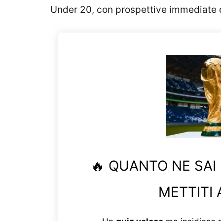
Under 20, con prospettive immediate d
🔥 QUANTO NE SAI
METTITI 