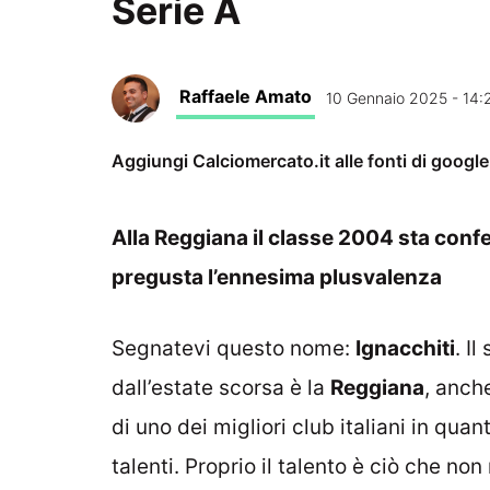
Serie A
Raffaele Amato
10 Gennaio 2025 - 14:
Aggiungi Calciomercato.it alle fonti di googl
Alla Reggiana il classe 2004 sta conf
pregusta l’ennesima plusvalenza
Segnatevi questo nome:
Ignacchiti
. I
dall’estate scorsa è la
Reggiana
, anche
di uno dei migliori club italiani in qua
talenti. Proprio il talento è ciò che no