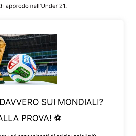
i approdo nell’Under 21.
 DAVVERO SUI MONDIALI?
ALLA PROVA! ⚽