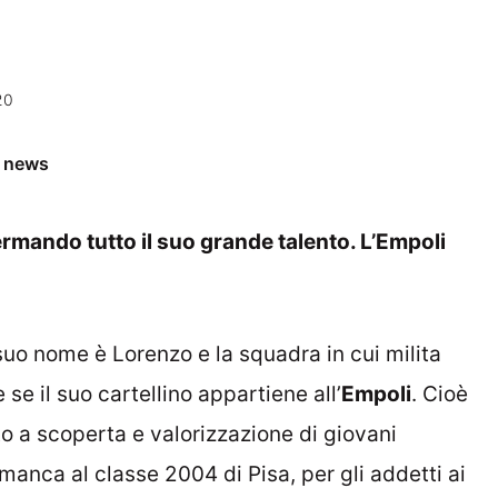
20
e news
ermando tutto il suo grande talento. L’Empoli
l suo nome è Lorenzo e la squadra in cui milita
 se il suo cartellino appartiene all’
Empoli
. Cioè
nto a scoperta e valorizzazione di giovani
n manca al classe 2004 di Pisa, per gli addetti ai