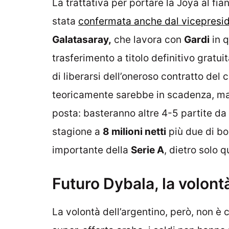
La trattativa per portare la Joya al fia
stata
confermata anche dal vicepresi
Galatasaray,
che lavora con
Gardi
in q
trasferimento a titolo definitivo gratu
di liberarsi dell’oneroso contratto de
teoricamente sarebbe in scadenza, ma c
posta: basteranno altre 4-5 partite da 
stagione a
8 milioni netti
più due di bo
importante della
Serie A
, dietro solo q
Futuro Dybala, la volont
La volontà dell’argentino, però, non è