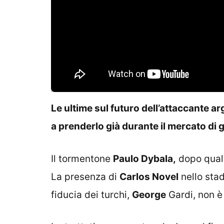
Le ultime sul futuro dell’attaccante ar
a prenderlo già durante il mercato di
Il tormentone
Paulo Dybala,
dopo qualc
La presenza di
Carlos Novel
nello sta
fiducia dei turchi,
George
Gardi, non è