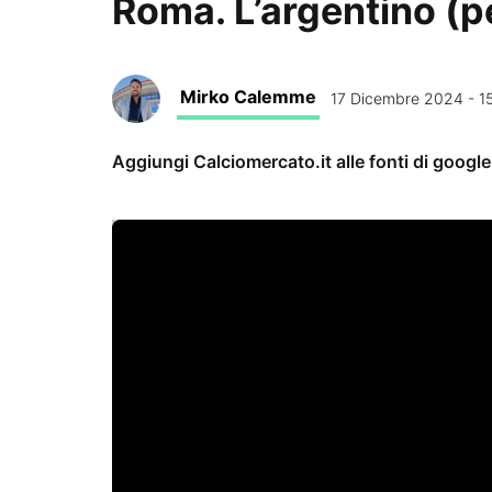
Roma. L’argentino (p
Mirko Calemme
17 Dicembre 2024 - 1
Aggiungi Calciomercato.it alle fonti di googl