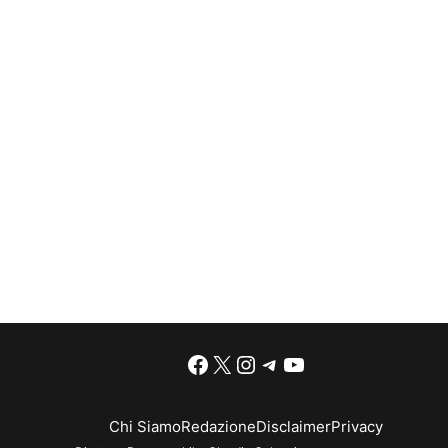
Facebook
X
Instagram
Telegram
YouTube
Chi Siamo
Redazione
Disclaimer
Privacy