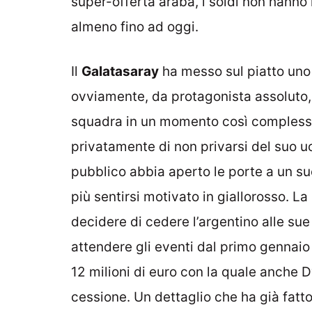
super-offerta araba, i soldi non hanno 
almeno fino ad oggi.
Il
Galatasaray
ha messo sul piatto uno
ovviamente, da protagonista assoluto, 
squadra in un momento così comples
privatamente di non privarsi del suo u
pubblico abbia aperto le porte a un s
più sentirsi motivato in giallorosso. La 
decidere di cedere l’argentino alle su
attendere gli eventi dal primo gennaio 
12 milioni di euro con la quale anche D
cessione. Un dettaglio che ha già fatto