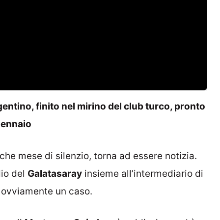
gentino, finito nel mirino del club turco, pronto
 gennaio
he mese di silenzio, torna ad essere notizia.
dio del
Galatasaray
insieme all’intermediario di
 ovviamente un caso.