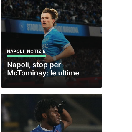
NAPOLI
,
NOTIZIE
Napoli, stop per
McTominay: le ultime