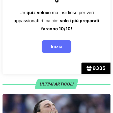
⚽
Un
quiz veloce
ma insidioso per veri
appassionati di calcio:
solo i più preparati
faranno 10/10!
9335
ULTIMI ARTICOLI