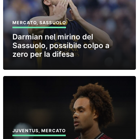
MERCATO
,
SASSUOLO
Darmian nel mirino del
Sassuolo, possibile colpo a
zero per la difesa
JUVENTUS
,
MERCATO