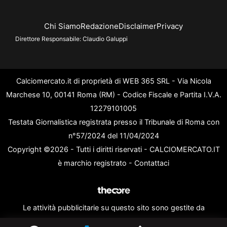
Chi Siamo
Redazione
Disclaimer
Privacy
Direttore Responsabile:
Claudio Galuppi
Calciomercato.it di proprietà di WEB 365 SRL - Via Nicola
Marchese 10, 00141 Roma (RM) - Codice Fiscale e Partita I.V.A.
12279101005
Testata Giornalistica registrata presso il Tribunale di Roma con
n°57/2024 del 11/04/2024
Copyright ©2026 - Tutti i diritti riservati - CALCIOMERCATO.IT
è marchio registrato -
Contattaci
Le attività pubblicitarie su questo sito sono gestite da
theCoreAdv