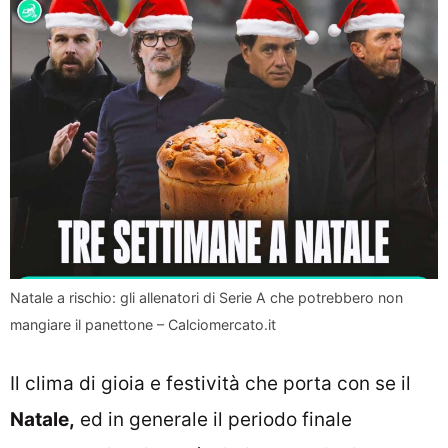
Natale a rischio: gli allenatori di Serie A che potrebbero non
mangiare il panettone – Calciomercato.it
Il clima di gioia e festività che porta con se il
Natale,
ed in generale il periodo finale