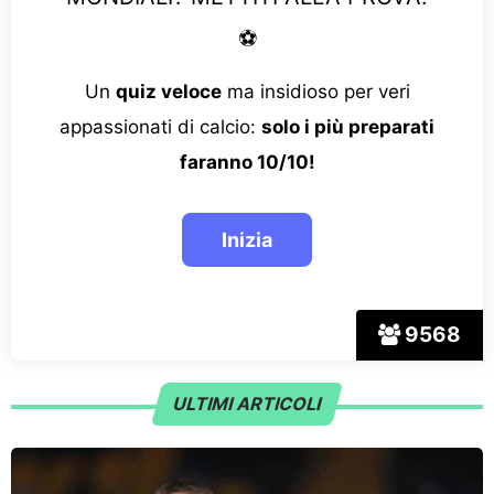
⚽
Un
quiz veloce
ma insidioso per veri
appassionati di calcio:
solo i più preparati
faranno 10/10!
9568
ULTIMI ARTICOLI