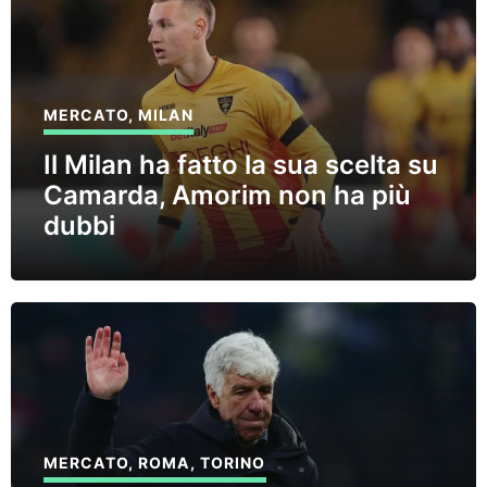
MERCATO
,
MILAN
Il Milan ha fatto la sua scelta su
Camarda, Amorim non ha più
dubbi
MERCATO
,
ROMA
,
TORINO