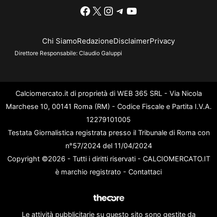
Facebook
X
Instagram
Telegram
YouTube
Chi Siamo
Redazione
Disclaimer
Privacy
Direttore Responsabile:
Claudio Galuppi
Calciomercato.it di proprietà di WEB 365 SRL - Via Nicola
Marchese 10, 00141 Roma (RM) - Codice Fiscale e Partita I.V.A.
12279101005
Testata Giornalistica registrata presso il Tribunale di Roma con
n°57/2024 del 11/04/2024
Copyright ©2026 - Tutti i diritti riservati - CALCIOMERCATO.IT
è marchio registrato -
Contattaci
Le attività pubblicitarie su questo sito sono gestite da