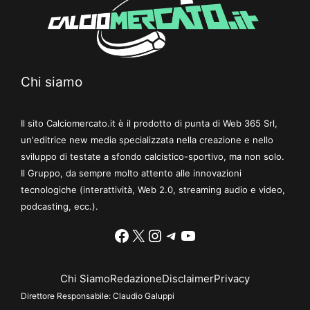
Chi siamo
Il sito Calciomercato.it è il prodotto di punta di Web 365 Srl,
un'editrice new media specializzata nella creazione e nello
sviluppo di testate a sfondo calcistico-sportivo, ma non solo.
Il Gruppo, da sempre molto attento alle innovazioni
tecnologiche (interattività, Web 2.0, streaming audio e video,
podcasting, ecc.).
Facebook
X
Instagram
Telegram
YouTube
Chi Siamo
Redazione
Disclaimer
Privacy
Direttore Responsabile:
Claudio Galuppi