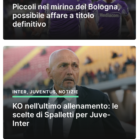
Piccoli nel mirino del Bologna,
possibile affare a titolo
definitivo
INTER
,
JUVENTUS
,
NOTIZIE
KO nell’ultimo allenamento: le
scelte di Spalletti per Juve-
Inter