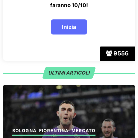
faranno 10/10!
9556
ULTIMI ARTICOLI
BOLOGNA
,
FIORENTINA
,
MERCATO