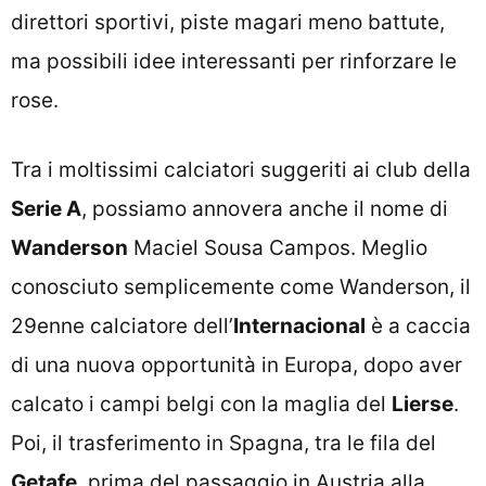
direttori sportivi, piste magari meno battute,
ma possibili idee interessanti per rinforzare le
rose.
Tra i moltissimi calciatori suggeriti ai club della
Serie A
, possiamo annovera anche il nome di
Wanderson
Maciel Sousa Campos. Meglio
conosciuto semplicemente come Wanderson, il
29enne calciatore dell’
Internacional
è a caccia
di una nuova opportunità in Europa, dopo aver
calcato i campi belgi con la maglia del
Lierse
.
Poi, il trasferimento in Spagna, tra le fila del
Getafe
, prima del passaggio in Austria alla