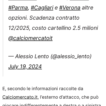
#Parma
,
#Cagliari
e
#Verona
altre
opzioni. Scadenza contratto
12/2025, costo cartellino 2.5 milioni
@calciomercatoit
— Alessio Lento (@alessio_lento)
July 19, 2024
E, secondo le informazioni raccolte da
Calciomercato.it
, l’esterno d’attacco, che può
giocare indifferentemente a destra o a sinistra,