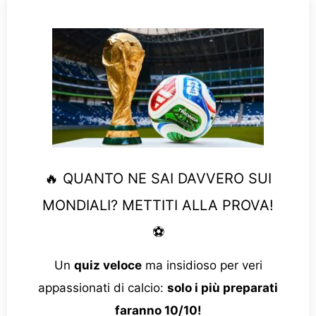
🔥 QUANTO NE SAI DAVVERO SUI
MONDIALI? METTITI ALLA PROVA!
⚽
Un
quiz veloce
ma insidioso per veri
appassionati di calcio:
solo i più preparati
faranno 10/10!