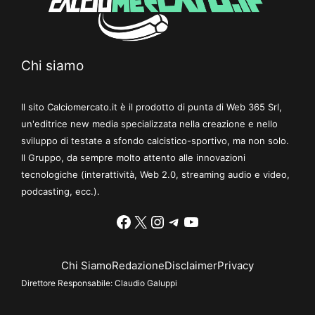
Chi siamo
Il sito Calciomercato.it è il prodotto di punta di Web 365 Srl,
un'editrice new media specializzata nella creazione e nello
sviluppo di testate a sfondo calcistico-sportivo, ma non solo.
Il Gruppo, da sempre molto attento alle innovazioni
tecnologiche (interattività, Web 2.0, streaming audio e video,
podcasting, ecc.).
Facebook
X
Instagram
Telegram
YouTube
Chi Siamo
Redazione
Disclaimer
Privacy
Direttore Responsabile:
Claudio Galuppi