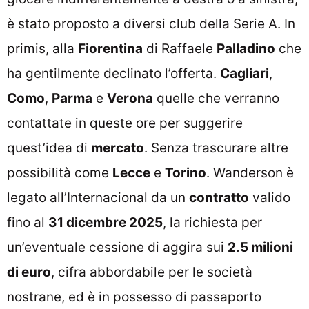
è stato proposto a diversi club della Serie A. In
primis, alla
Fiorentina
di Raffaele
Palladino
che
ha gentilmente declinato l’offerta.
Cagliari
,
Como
,
Parma
e
Verona
quelle che verranno
contattate in queste ore per suggerire
quest’idea di
mercato
. Senza trascurare altre
possibilità come
Lecce
e
Torino
. Wanderson è
legato all’Internacional da un
contratto
valido
fino al
31 dicembre 2025
, la richiesta per
un’eventuale cessione di aggira sui
2.5 milioni
di euro
, cifra abbordabile per le società
nostrane, ed è in possesso di passaporto