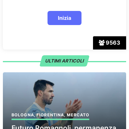
9563
ULTIMI ARTICOLI
BOLOGNA
,
FIORENTINA
,
MERCATO
Futuro Romagnoli, permanenza