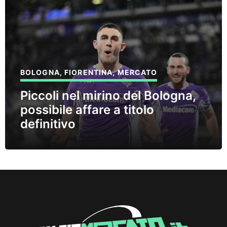
BOLOGNA
,
FIORENTINA
,
MERCATO
Piccoli nel mirino del Bologna,
possibile affare a titolo
definitivo