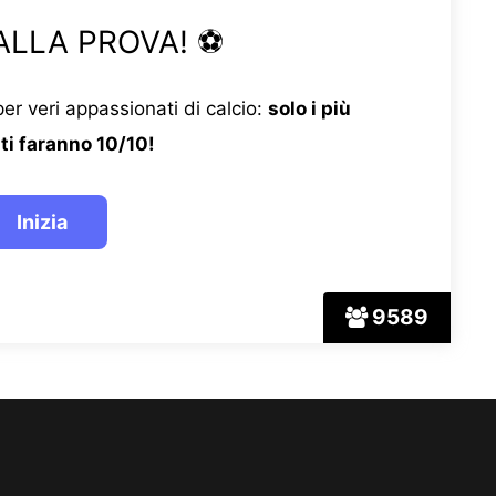
ALLA PROVA! ⚽
er veri appassionati di calcio:
solo i più
ti faranno 10/10!
9589