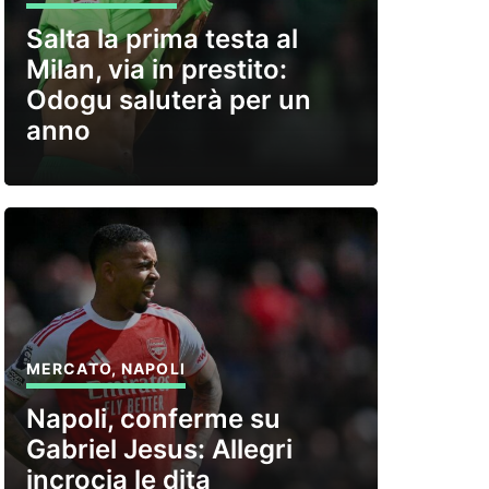
Salta la prima testa al
Milan, via in prestito:
Odogu saluterà per un
anno
MERCATO
,
NAPOLI
Napoli, conferme su
Gabriel Jesus: Allegri
incrocia le dita