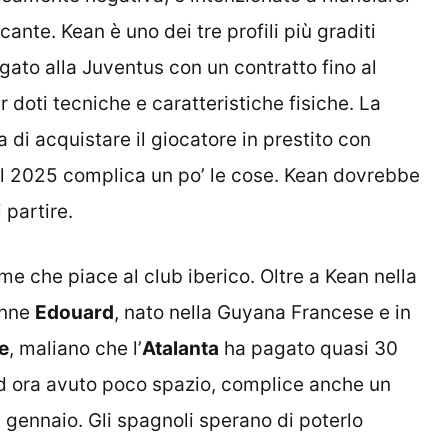
cante. Kean è uno dei tre profili più graditi
egato alla Juventus con un contratto fino al
doti tecniche e caratteristiche fisiche. La
di acquistare il giocatore in prestito con
no al 2025 complica un po’ le cose. Kean dovrebbe
 partire.
nome che piace al club iberico. Oltre a Kean nella
onne
Edouard
, nato nella Guyana Francese e in
e
, maliano che l’
Atalanta
ha pagato quasi 30
o ad ora avuto poco spazio, complice anche un
a gennaio. Gli spagnoli sperano di poterlo