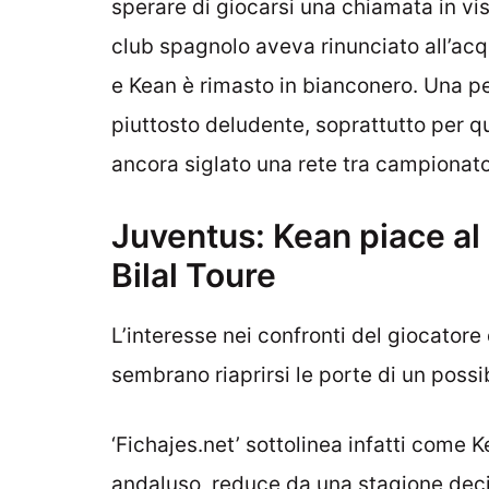
sperare di giocarsi una chiamata in vis
club spagnolo aveva rinunciato all’acqu
e Kean è rimasto in bianconero. Una 
piuttosto deludente, soprattutto per q
ancora siglato una rete tra campionato
Juventus: Kean piace al 
Bilal Toure
L’interesse nei confronti del giocatore
sembrano riaprirsi le porte di un poss
‘Fichajes.net’ sottolinea infatti come K
andaluso, reduce da una stagione deci