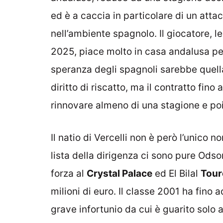
ed è a caccia in particolare di un attac
nell’ambiente spagnolo. Il giocatore, l
2025, piace molto in casa andalusa per 
speranza degli spagnoli sarebbe quella 
diritto di riscatto, ma il contratto fi
rinnovare almeno di una stagione e poi
Il natio di Vercelli non è però l’unico 
lista della dirigenza ci sono pure Ods
forza al
Crystal Palace
ed El Bilal
Tour
milioni di euro. Il classe 2001 ha fin
grave infortunio da cui è guarito solo 