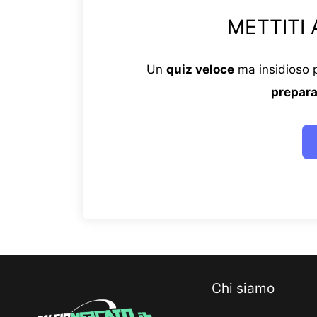
METTITI 
Un
quiz veloce
ma insidioso p
prepara
Chi siamo