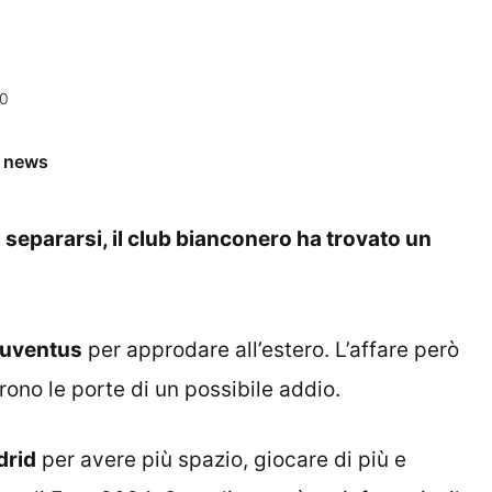
50
e news
separarsi, il club bianconero ha trovato un
uventus
per approdare all’estero. L’affare però
rono le porte di un possibile addio.
drid
per avere più spazio, giocare di più e