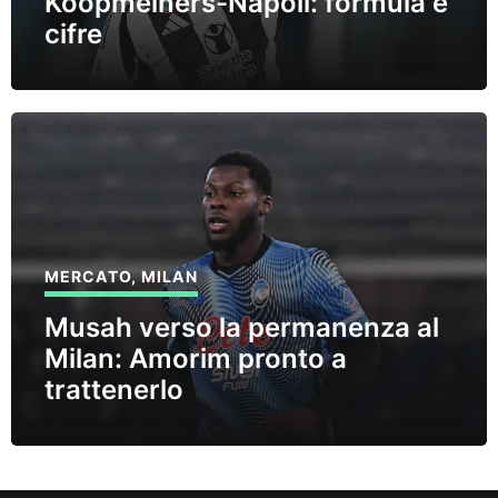
Koopmeiners-Napoli: formula e
cifre
MERCATO
,
MILAN
Musah verso la permanenza al
Milan: Amorim pronto a
trattenerlo