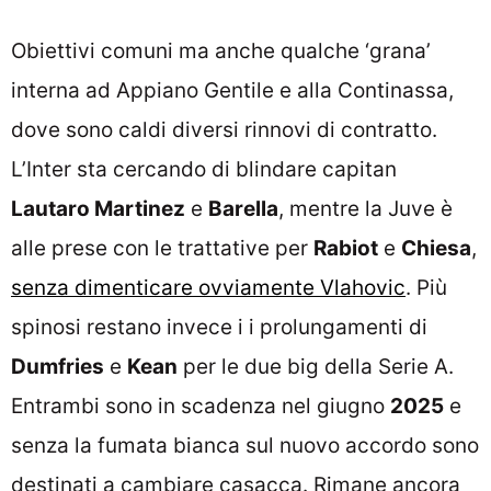
Obiettivi comuni ma anche qualche ‘grana’
interna ad Appiano Gentile e alla Continassa,
dove sono caldi diversi rinnovi di contratto.
L’Inter sta cercando di blindare capitan
Lautaro Martinez
e
Barella
, mentre la Juve è
alle prese con le trattative per
Rabiot
e
Chiesa
,
senza dimenticare ovviamente Vlahovic
. Più
spinosi restano invece i i prolungamenti di
Dumfries
e
Kean
per le due big della Serie A.
Entrambi sono in scadenza nel giugno
2025
e
senza la fumata bianca sul nuovo accordo sono
destinati a cambiare casacca. Rimane ancora