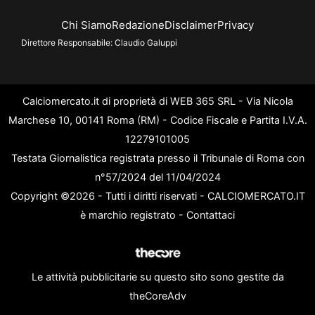
Chi Siamo
Redazione
Disclaimer
Privacy
Direttore Responsabile:
Claudio Galuppi
Calciomercato.it di proprietà di WEB 365 SRL - Via Nicola
Marchese 10, 00141 Roma (RM) - Codice Fiscale e Partita I.V.A.
12279101005
Testata Giornalistica registrata presso il Tribunale di Roma con
n°57/2024 del 11/04/2024
Copyright ©2026 - Tutti i diritti riservati - CALCIOMERCATO.IT
è marchio registrato -
Contattaci
Le attività pubblicitarie su questo sito sono gestite da
theCoreAdv