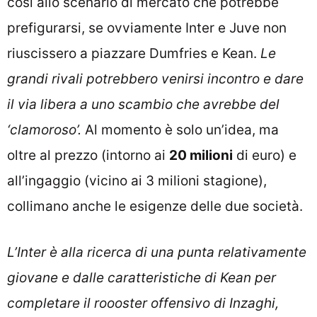
così allo scenario di mercato che potrebbe
prefigurarsi, se ovviamente Inter e Juve non
riuscissero a piazzare Dumfries e Kean.
Le
grandi rivali potrebbero venirsi incontro e dare
il via libera a uno scambio che avrebbe del
‘clamoroso’.
Al momento è solo un’idea, ma
oltre al prezzo (intorno ai
20 milioni
di euro) e
all’ingaggio (vicino ai 3 milioni stagione),
collimano anche le esigenze delle due società.
L’Inter è alla ricerca di una punta relativamente
giovane e dalle caratteristiche di Kean per
completare il roooster offensivo di Inzaghi,