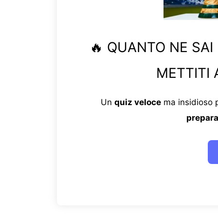
🔥 QUANTO NE SAI
METTITI 
Un
quiz veloce
ma insidioso p
prepara