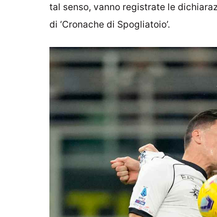
tal senso, vanno registrate le dichiara
di ‘Cronache di Spogliatoio’.