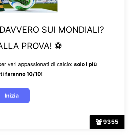
 DAVVERO SUI MONDIALI?
ALLA PROVA! ⚽
er veri appassionati di calcio:
solo i più
ti faranno 10/10!
9355