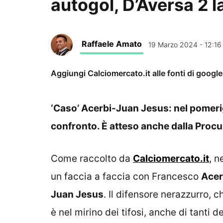
autogol, D’Aversa 2 l
Raffaele Amato
19 Marzo 2024 - 12:16
Aggiungi Calciomercato.it alle fonti di googl
‘Caso’ Acerbi-Juan Jesus: nel pomerigg
confronto. È atteso anche dalla Procu
Come raccolto da
Calciomercato.it
, n
un faccia a faccia con Francesco
Acer
Juan Jesus
. Il difensore nerazzurro, 
è nel mirino dei tifosi, anche di tanti d