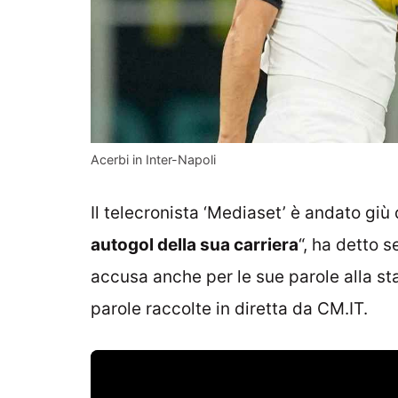
Acerbi in Inter-Napoli
Il telecronista ‘Mediaset’ è andato giù 
autogol della sua carriera
“, ha detto s
accusa anche per le sue parole alla sta
parole raccolte in diretta da CM.IT.