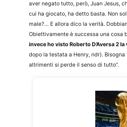
aver negato tutto, però, Juan Jesus, 
cui ha giocato, ha detto basta. Non sol
male?… E allora dico la verità. Dobbiam
Obiettivamente è successa una cosa b
invece ho visto Roberto D’Aversa 2 la
dopo la testata a Henry, ndr). Bisogna f
altrimenti si perde il senso di tutto”.