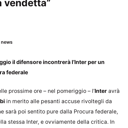
a vendetta”
e news
io il difensore incontrerà l’Inter per un
ra federale
elle prossime ore – nel pomeriggio – l’
Inter
avrà
bi
in merito alle pesanti accuse rivoltegli da
che sarà poi sentito pure dalla Procura federale,
ella stessa Inter, e ovviamente della critica. In