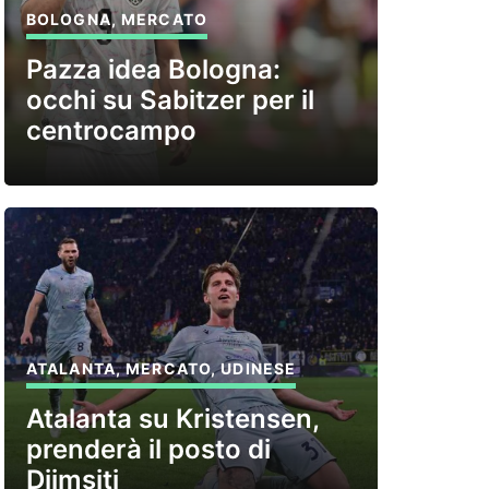
BOLOGNA
,
MERCATO
Pazza idea Bologna:
occhi su Sabitzer per il
centrocampo
ATALANTA
,
MERCATO
,
UDINESE
Atalanta su Kristensen,
prenderà il posto di
Djimsiti