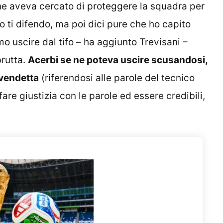
che aveva cercato di proteggere la squadra per
o ti difendo, ma poi dici pure che ho capito
o uscire dal tifo – ha aggiunto Trevisani –
rutta.
Acerbi se ne poteva uscire scusandosi,
 vendetta
(riferendosi alle parole del tecnico
are giustizia con le parole ed essere credibili,