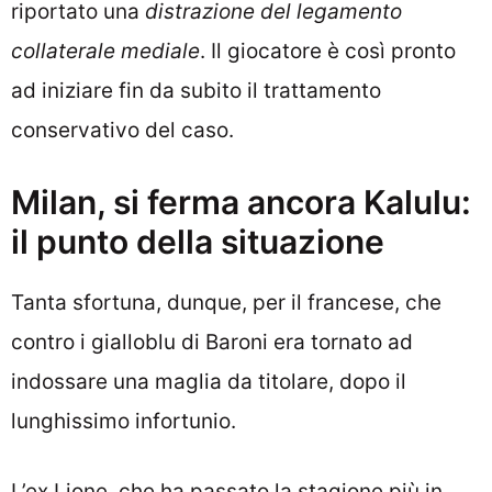
riportato una
distrazione del legamento
collaterale mediale
. Il giocatore è così pronto
ad iniziare fin da subito il trattamento
conservativo del caso.
Milan, si ferma ancora Kalulu:
il punto della situazione
Tanta sfortuna, dunque, per il francese, che
contro i gialloblu di Baroni era tornato ad
indossare una maglia da titolare, dopo il
lunghissimo infortunio.
L’ex Lione, che ha passato la stagione più in