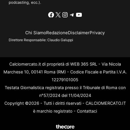
podcasting, ecc.).
Facebook
X
Instagram
Telegram
YouTube
Chi Siamo
Redazione
Disclaimer
Privacy
Direttore Responsabile:
Claudio Galuppi
Calciomercato.it di proprietà di WEB 365 SRL - Via Nicola
Marchese 10, 00141 Roma (RM) - Codice Fiscale e Partita I.V.A.
12279101005
Testata Giornalistica registrata presso il Tribunale di Roma con
n°57/2024 del 11/04/2024
Copyright ©2026 - Tutti i diritti riservati - CALCIOMERCATO.IT
è marchio registrato -
Contattaci