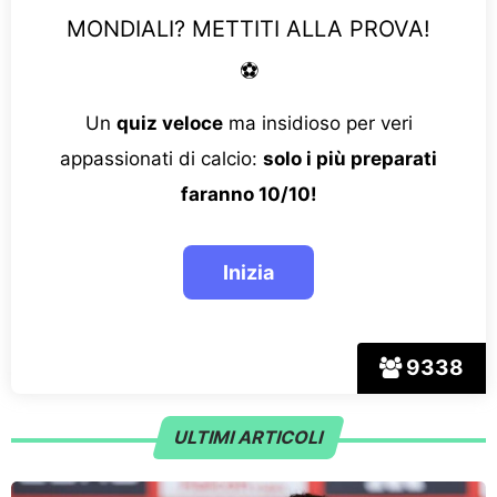
MONDIALI? METTITI ALLA PROVA!
⚽
Un
quiz veloce
ma insidioso per veri
appassionati di calcio:
solo i più preparati
faranno 10/10!
9338
ULTIMI ARTICOLI