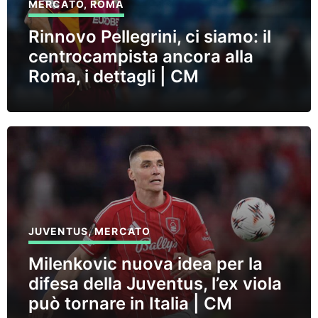
MERCATO
,
ROMA
Rinnovo Pellegrini, ci siamo: il
centrocampista ancora alla
Roma, i dettagli | CM
JUVENTUS
,
MERCATO
Milenkovic nuova idea per la
difesa della Juventus, l’ex viola
può tornare in Italia | CM