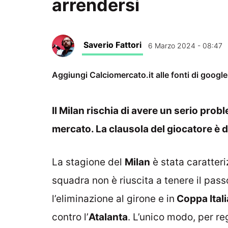
arrendersi
Saverio Fattori
6 Marzo 2024 - 08:47
Aggiungi Calciomercato.it alle fonti di googl
Il Milan rischia di avere un serio prob
mercato. La clausola del giocatore è d
La stagione del
Milan
è stata caratteri
squadra non è riuscita a tenere il passo
l’eliminazione al girone e in
Coppa Itali
contro l’
Atalanta
. L’unico modo, per re