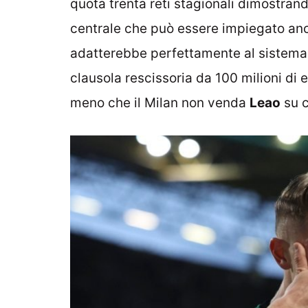
quota trenta reti stagionali dimostrand
centrale che può essere impiegato anch
adatterebbe perfettamente al sistema d
clausola rescissoria da 100 milioni di
meno che il Milan non venda
Leao
su c