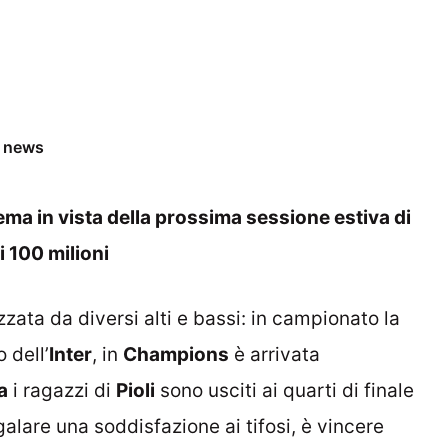
e news
lema in vista della prossima sessione estiva di
i 100 milioni
zzata da diversi alti e bassi: in campionato la
 dell’
Inter
, in
Champions
è arrivata
a
i ragazzi di
Pioli
sono usciti ai quarti di finale
galare una soddisfazione ai tifosi, è vincere