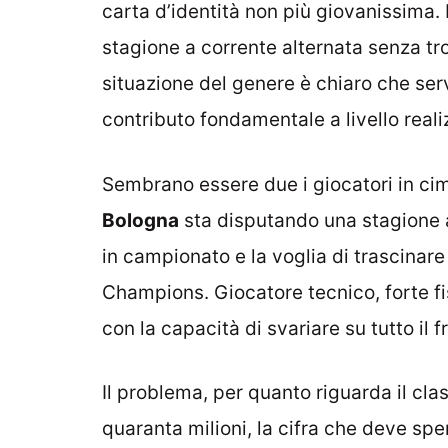
carta d’identità non più giovanissima.
stagione a corrente alternata senza tro
situazione del genere è chiaro che serv
contributo fondamentale a livello reali
Sembrano essere due i giocatori in cima
Bologna
sta disputando una stagione ad
in campionato e la voglia di trascinare
Champions. Giocatore tecnico, forte f
con la capacità di svariare su tutto il f
Il problema, per quanto riguarda il cla
quaranta milioni, la cifra che deve spe