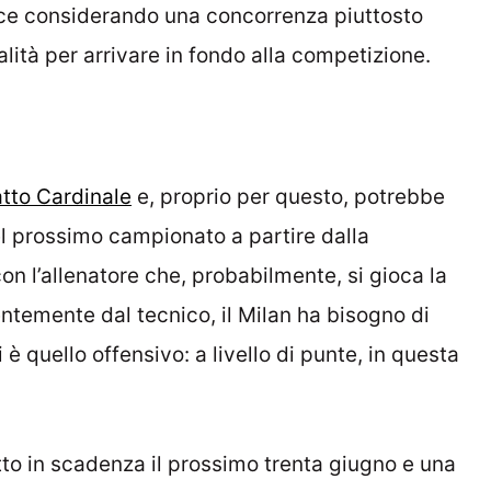
ce considerando una concorrenza piuttosto
ità per arrivare in fondo alla competizione.
atto Cardinale
e, proprio per questo, potrebbe
el prossimo campionato a partire dalla
 con l’allenatore che, probabilmente, si gioca la
temente dal tecnico, il Milan ha bisogno di
 è quello offensivo: a livello di punte, in questa
atto in scadenza il prossimo trenta giugno e una