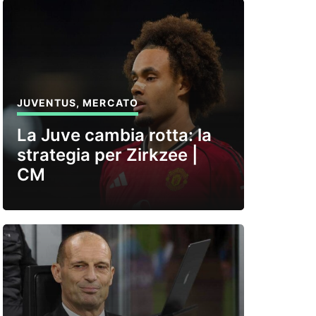
JUVENTUS
,
MERCATO
La Juve cambia rotta: la
strategia per Zirkzee |
CM