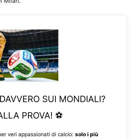
l Milan.
 DAVVERO SUI MONDIALI?
ALLA PROVA! ⚽
er veri appassionati di calcio:
solo i più