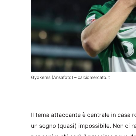
Gyokeres (Ansafoto) – calciomercato.it
Il tema attaccante è centrale in casa r
un sogno (quasi) impossibile. Non ci r