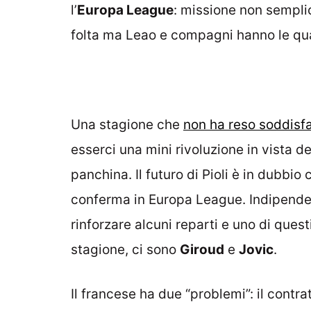
l’
Europa League
: missione non sempli
folta ma Leao e compagni hanno le qual
Una stagione che
non ha reso soddisf
esserci una mini rivoluzione in vista d
panchina. Il futuro di Pioli è in dubbio
conferma in Europa League. Indipenden
rinforzare alcuni reparti e uno di questi
stagione, ci sono
Giroud
e
Jovic
.
Il francese ha due “problemi”: il contr