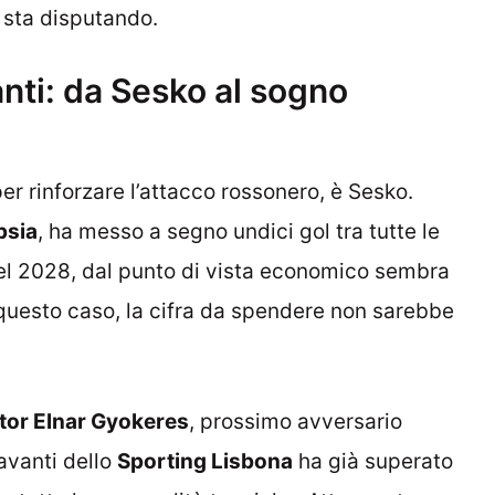
e sta disputando.
nti: da Sesko al sogno
 per rinforzare l’attacco rossonero, è Sesko.
psia
, ha messo a segno undici gol tra tutte le
el 2028, dal punto di vista economico sembra
questo caso, la cifra da spendere non sarebbe
tor Elnar Gyokeres
, prossimo avversario
ravanti dello
Sporting Lisbona
ha già superato