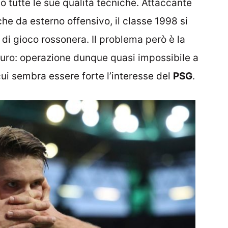
o tutte le sue qualità tecniche. Attaccante
e da esterno offensivo, il classe 1998 si
i gioco rossonera. Il problema però è la
 euro: operazione dunque quasi impossibile a
ui sembra essere forte l’interesse del
PSG
.