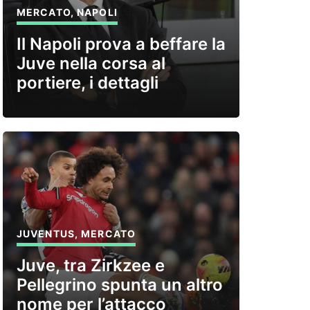
MERCATO
,
NAPOLI
Il Napoli prova a beffare la
Juve nella corsa al
portiere, i dettagli
JUVENTUS
,
MERCATO
Juve, tra Zirkzee e
Pellegrino spunta un altro
nome per l’attacco