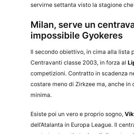
servirne settanta visto la stagione ch
Milan, serve un centrava
impossibile Gyokeres
Il secondo obiettivo, in cima alla lista
Centravanti classe 2003, in forza al
Li
competizioni. Contratto in scadenza n
costare meno di Zirkzee ma, anche in 
minima.
Esiste poi un vero e proprio sogno,
Vik
dell’Atalanta in Europa League. Il cent