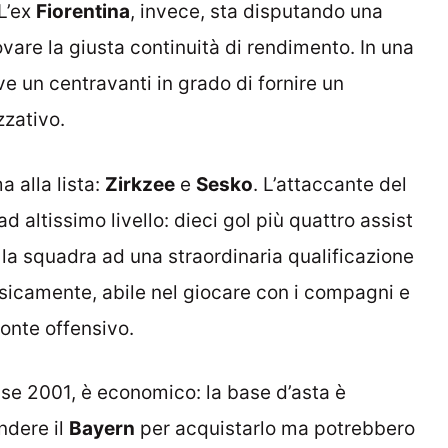
 L’ex
Fiorentina
, invece, sta disputando una
vare la giusta continuità di rendimento. In una
e un centravanti in grado di fornire un
zzativo.
 alla lista:
Zirkzee
e
Sesko
. L’attaccante del
 altissimo livello: dieci gol più quattro assist
 la squadra ad una straordinaria qualificazione
isicamente, abile nel giocare con i compagni e
ronte offensivo.
sse 2001, è economico: la base d’asta è
ndere il
Bayern
per acquistarlo ma potrebbero