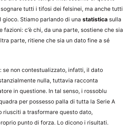
gnare tutti i tifosi dei felsinei, ma anche tutti
el gioco. Stiamo parlando di una
statistica
sulla
e fazioni: c’è chi, da una parte, sostiene che sia
ltra parte, ritiene che sia un dato fine a sé
se non contestualizzato, infatti, il dato
tanzialmente nulla, tuttavia racconta
atore in questione. In tal senso, i rossoblu
squadra per possesso palla di tutta la Serie A
o riusciti a trasformare questo dato,
prio punto di forza. Lo dicono i risultati.