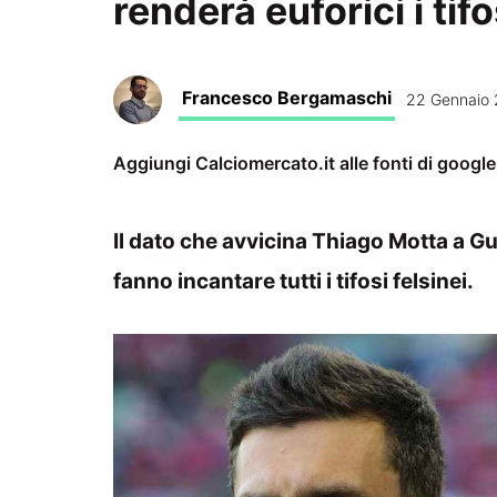
renderà euforici i tif
Francesco Bergamaschi
22 Gennaio 
Aggiungi Calciomercato.it alle fonti di googl
Il dato che avvicina Thiago Motta a G
fanno incantare tutti i tifosi felsinei.