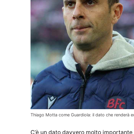
Thiago Motta come Guardiola: il dato che renderà eufo
C’è un dato davvero molto importante 