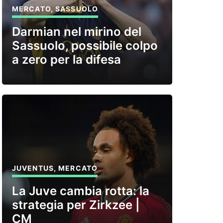
MERCATO
,
SASSUOLO
Darmian nel mirino del
Sassuolo, possibile colpo
a zero per la difesa
JUVENTUS
,
MERCATO
La Juve cambia rotta: la
strategia per Zirkzee |
CM