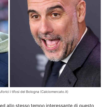
rici i tifosi del Bologna (Calciomercato.it)
ed allo stesso tempo interessante di questo