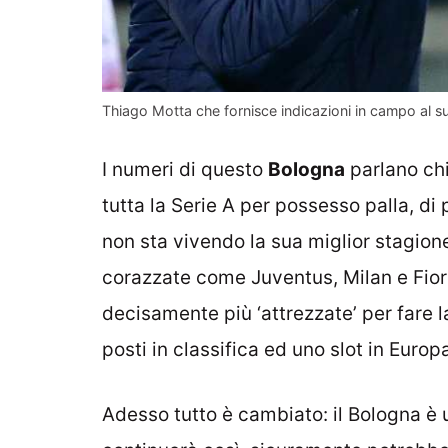
Thiago Motta che fornisce indicazioni in campo al s
I numeri di questo
Bologna
parlano chi
tutta la Serie A per possesso palla, di 
non sta vivendo la sua miglior stagione. 
corazzate come Juventus, Milan e Fioren
decisamente più ‘attrezzate’ per fare l
posti in classifica ed uno slot in Europ
Adesso tutto è cambiato: il Bologna è un