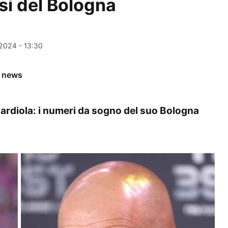
osi del Bologna
2024 - 13:30
e news
uardiola: i numeri da sogno del suo Bologna