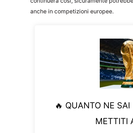
continuerà così, sicuramente potrebbe 
anche in competizioni europee.
🔥 QUANTO NE SAI
METTITI 