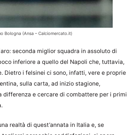
uo Bologna (Ansa – Calciomercato.it)
aro: seconda miglior squadra in assoluto di
poco inferiore a quello del Napoli che, tuttavia,
Dietro i felsinei ci sono, infatti, vere e proprie
tina, sulla carta, ad inizio stagione,
a differenza e cercare di combattere per i primi
a.
a realtà di quest’annata in Italia e, se