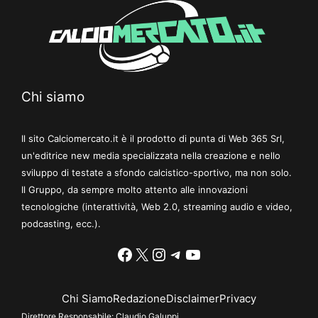
Chi siamo
Il sito Calciomercato.it è il prodotto di punta di Web 365 Srl,
un'editrice new media specializzata nella creazione e nello
sviluppo di testate a sfondo calcistico-sportivo, ma non solo.
Il Gruppo, da sempre molto attento alle innovazioni
tecnologiche (interattività, Web 2.0, streaming audio e video,
podcasting, ecc.).
Facebook
X
Instagram
Telegram
YouTube
Chi Siamo
Redazione
Disclaimer
Privacy
Direttore Responsabile:
Claudio Galuppi