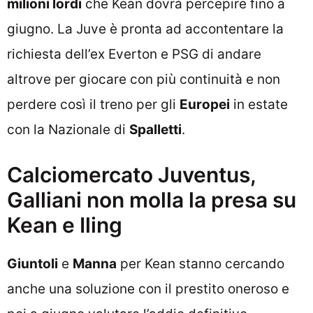
milioni lordi
che Kean dovrà percepire fino a
giugno. La Juve è pronta ad accontentare la
richiesta dell’ex Everton e PSG di andare
altrove per giocare con più continuità e non
perdere così il treno per gli
Europei
in estate
con la Nazionale di
Spalletti
.
Calciomercato Juventus,
Galliani non molla la presa su
Kean e Iling
Giuntoli
e
Manna
per Kean stanno cercando
anche una soluzione con il prestito oneroso e