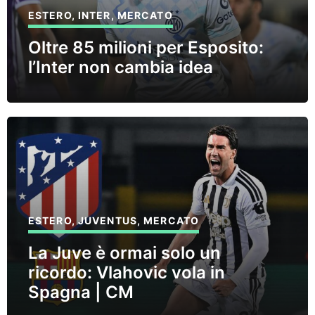
ESTERO
,
INTER
,
MERCATO
Oltre 85 milioni per Esposito:
l’Inter non cambia idea
ESTERO
,
JUVENTUS
,
MERCATO
La Juve è ormai solo un
ricordo: Vlahovic vola in
Spagna | CM