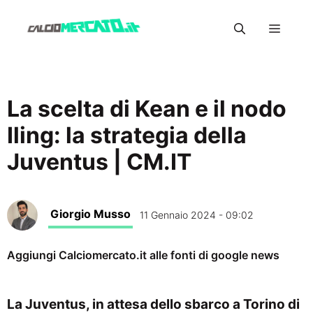
Vai
Menu
al
contenuto
La scelta di Kean e il nodo
Iling: la strategia della
Juventus | CM.IT
Giorgio Musso
11 Gennaio 2024 - 09:02
Aggiungi Calciomercato.it alle fonti di google news
La Juventus, in attesa dello sbarco a Torino di