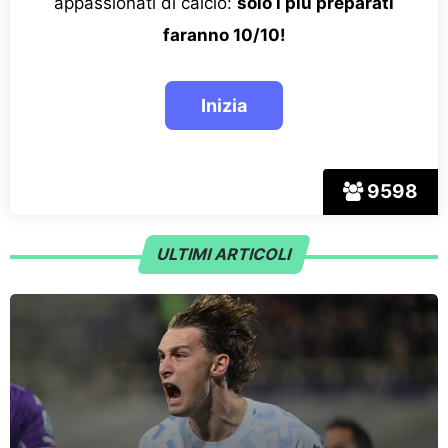
appassionati di calcio:
solo i più preparati
faranno 10/10!
9598
ULTIMI ARTICOLI