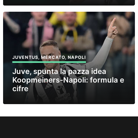
JUVENTUS
,
MERCATO
,
NAPOLI
Juve, spunta la pazza idea
Koopmeiners-Napoli: formula e
cifre