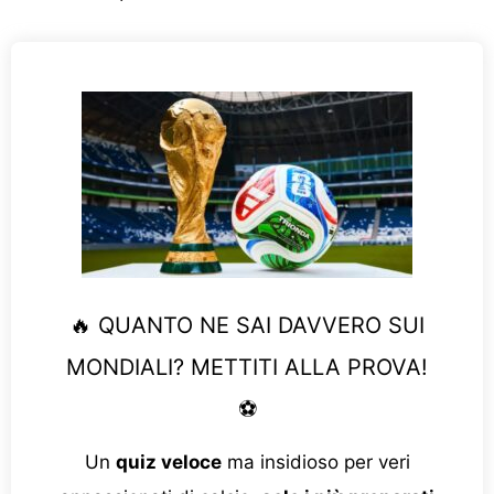
🔥 QUANTO NE SAI DAVVERO SUI
MONDIALI? METTITI ALLA PROVA!
⚽
Un
quiz veloce
ma insidioso per veri