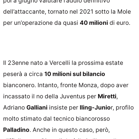
poi a giugno valutare l’addio definitivo
dell’attaccante, tornato nel 2021 sotto la Mole
per un’operazione da quasi
40 milioni
di euro.
Il 23enne nato a Vercelli la prossima estate
peserà a circa
10 milioni sul bilancio
bianconero. Intanto, fronte Monza, dopo aver
incassato il no della Juventus per
Miretti
,
Adriano
Galliani
insiste per
Iling-Junio
r, profilo
molto stimato dal tecnico biancorosso
Palladino
. Anche in questo caso, però,