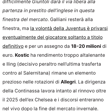
difficilmente Giuntoli darà il via libera alla
partenza in prestito dell’inglese in questa
finestra del mercato
. Galliani resterà alla
finestra, ma
la volontà della Juventus è privarsi
eventualmente del giocatore soltanto a titolo
definitivo
e per un assegno da
18-20 milioni
di
euro.
Kostic
ha rendimento troppo altalenante
e Iling (decisivo peraltro nell’ultima trasferta
contro al Salernitana) rimane un elemento
prezioso nelle rotazioni di
Allegri
. La dirigenza
della Continassa lavora intanto al rinnovo oltre
il 2025 dell’ex Chelsea e i discorsi entreranno
nel vivo dopo la fine del mercato invernale.