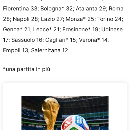
Fiorentina 33; Bologna* 32; Atalanta 29; Roma
28; Napoli 28; Lazio 27; Monza* 25; Torino 24;
Genoa* 21; Lecce* 21; Frosinone* 19; Udinese
17; Sassuolo 16; Cagliari* 15; Verona* 14,
Empoli 13; Salernitana 12
*una partita in più