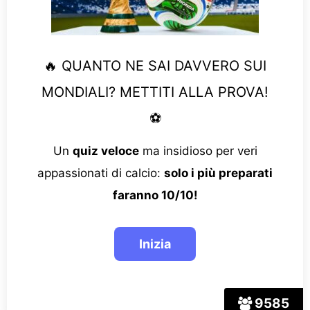
🔥 QUANTO NE SAI DAVVERO SUI
MONDIALI? METTITI ALLA PROVA!
⚽
Un
quiz veloce
ma insidioso per veri
appassionati di calcio:
solo i più preparati
faranno 10/10!
9585