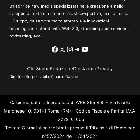
un'editrice new media specializzata nella creazione e nello
sviluppo di testate a sfondo calcistico-sportivo, ma non solo.
Il Gruppo, da sempre molto attento alle innovazioni
tecnologiche (interattività, Web 2.0, streaming audio e video,
podcasting, ecc.).
Facebook
X
Instagram
Telegram
YouTube
Chi Siamo
Redazione
Disclaimer
Privacy
Direttore Responsabile:
Claudio Galuppi
Calciomercato.it di proprietà di WEB 365 SRL - Via Nicola
Marchese 10, 00141 Roma (RM) - Codice Fiscale e Partita I.V.A.
12279101005
Testata Giornalistica registrata presso il Tribunale di Roma con
n°57/2024 del 11/04/2024