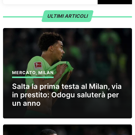
ULTIMI ARTICOLI
MERCATO
,
MILAN
Salta la prima testa al Milan, via
in prestito: Odogu saluterà per
un anno