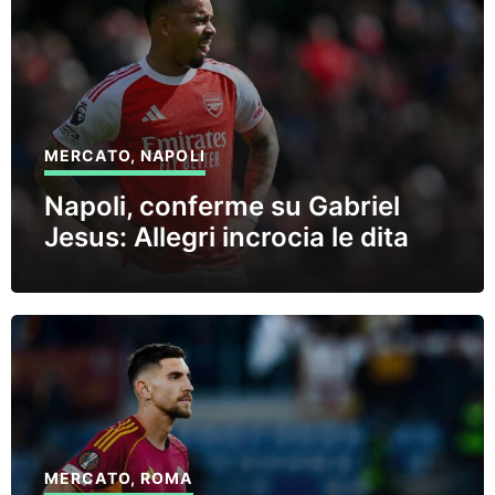
MERCATO
,
NAPOLI
Napoli, conferme su Gabriel
Jesus: Allegri incrocia le dita
MERCATO
,
ROMA