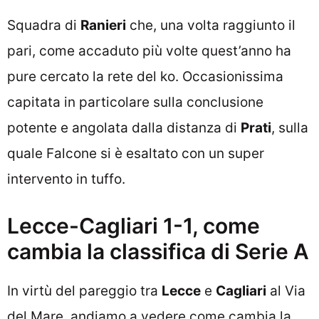
Squadra di
Ranieri
che, una volta raggiunto il
pari, come accaduto più volte quest’anno ha
pure cercato la rete del ko. Occasionissima
capitata in particolare sulla conclusione
potente e angolata dalla distanza di
Prati
, sulla
quale Falcone si è esaltato con un super
intervento in tuffo.
Lecce-Cagliari 1-1, come
cambia la classifica di Serie A
In virtù del pareggio tra
Lecce
e
Cagliari
al Via
del Mare, andiamo a vedere come cambia la