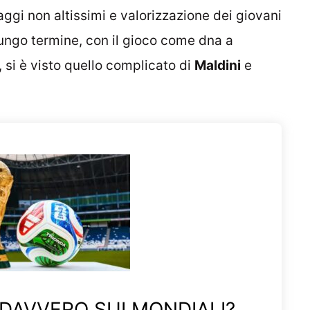
gaggi non altissimi e valorizzazione dei giovani
lungo termine, con il gioco come dna a
, si è visto quello complicato di
Maldini
e
 DAVVERO SUI MONDIALI?