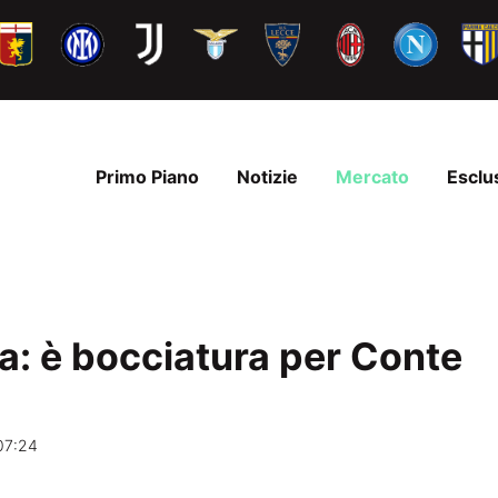
Primo Piano
Notizie
Mercato
Esclu
a: è bocciatura per Conte
07:24