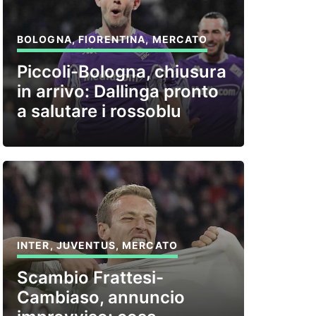
BOLOGNA
,
FIORENTINA
,
MERCATO
Piccoli-Bologna, chiusura
in arrivo: Dallinga pronto
a salutare i rossoblu
INTER
,
JUVENTUS
,
MERCATO
Scambio Frattesi-
Cambiaso, annuncio