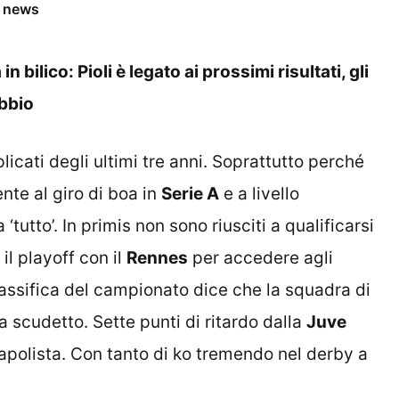
e news
n bilico: Pioli è legato ai prossimi risultati, gli
bbio
cati degli ultimi tre anni. Soprattutto perché
te al giro di boa in
Serie A
e a livello
‘tutto’. In primis non sono riusciti a qualificarsi
il playoff con il
Rennes
per accedere agli
lassifica del campionato dice che la squadra di
a scudetto. Sette punti di ritardo dalla
Juve
polista. Con tanto di ko tremendo nel derby a