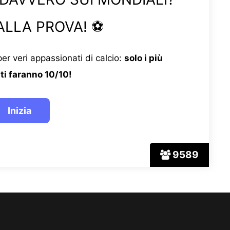
ALLA PROVA! ⚽
er veri appassionati di calcio:
solo i più
ti faranno 10/10!
9589