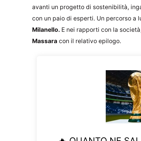
avanti un progetto di sostenibilità, in
con un paio di esperti. Un percorso a 
Milanello.
E nei rapporti con la società
Massara
con il relativo epilogo.
🔥 QUANTO NE SAI