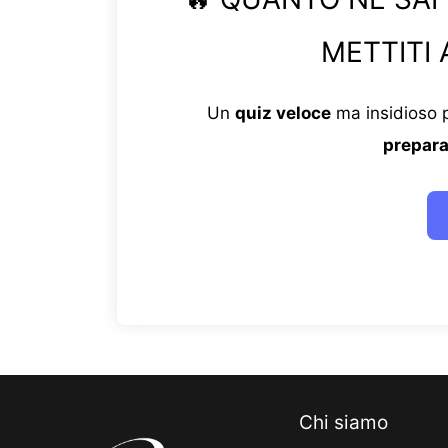
METTITI 
Un
quiz veloce
ma insidioso p
prepara
Chi siamo