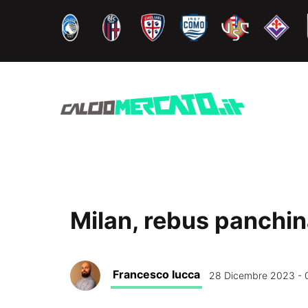
Vai
al
contenuto
Milan, rebus panchin
Francesco Iucca
28 Dicembre 2023 - 