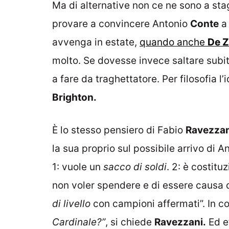
Ma di alternative non ce ne sono a sta
provare a convincere Antonio
Conte
a 
avvenga in estate,
quando anche
De Z
molto. Se dovesse invece saltare subit
a fare da traghettatore. Per filosofia l
Brighton.
È lo stesso pensiero di Fabio
Ravezzan
la sua proprio sul possibile arrivo di 
1: vuole un
sacco di soldi
. 2: è costit
non voler spendere e di essere causa 
di livello
con campioni affermati”. In co
Cardinale?”
, si chiede
Ravezzani.
Ed e