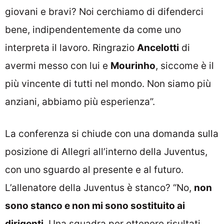
giovani e bravi? Noi cerchiamo di difenderci
bene, indipendentemente da come uno
interpreta il lavoro. Ringrazio
Ancelotti
di
avermi messo con lui e
Mourinho
, siccome è il
più vincente di tutti nel mondo. Non siamo più
anziani, abbiamo più esperienza”.
La conferenza si chiude con una domanda sulla
posizione di Allegri all’interno della Juventus,
con uno sguardo al presente e al futuro.
L’allenatore della Juventus è stanco? “No,
non
sono stanco e non mi sono sostituito ai
dirigenti
. Una squadra per ottenere risultati