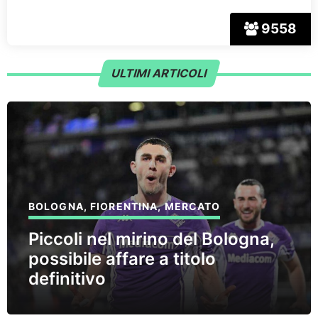
9558
ULTIMI ARTICOLI
BOLOGNA
,
FIORENTINA
,
MERCATO
Piccoli nel mirino del Bologna,
possibile affare a titolo
definitivo