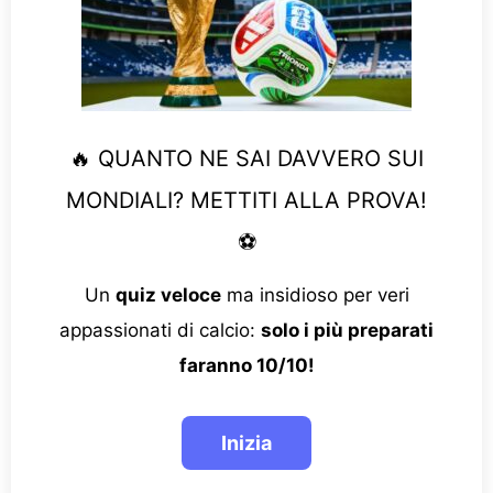
🔥 QUANTO NE SAI DAVVERO SUI
MONDIALI? METTITI ALLA PROVA!
⚽
Un
quiz veloce
ma insidioso per veri
appassionati di calcio:
solo i più preparati
faranno 10/10!