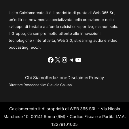
Il sito Calciomercato.it è il prodotto di punta di Web 365 Srl,
un'editrice new media specializzata nella creazione e nello
sviluppo di testate a sfondo calcistico-sportivo, ma non solo.
Il Gruppo, da sempre molto attento alle innovazioni
tecnologiche (interattività, Web 2.0, streaming audio e video,
podcasting, ecc.).
Facebook
X
Instagram
Telegram
YouTube
Chi Siamo
Redazione
Disclaimer
Privacy
Direttore Responsabile:
Claudio Galuppi
Calciomercato.it di proprietà di WEB 365 SRL - Via Nicola
Marchese 10, 00141 Roma (RM) - Codice Fiscale e Partita I.V.A.
12279101005