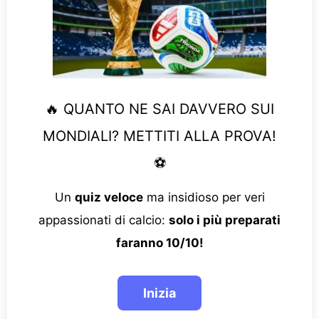
🔥 QUANTO NE SAI DAVVERO SUI
MONDIALI? METTITI ALLA PROVA!
⚽
Un
quiz veloce
ma insidioso per veri
appassionati di calcio:
solo i più preparati
faranno 10/10!