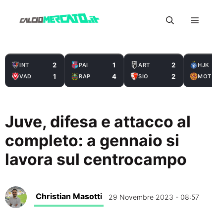
Vai
Menu
al
contenuto
2
1
2
INT
PAI
ART
HJK
1
4
2
VAD
RAP
SIO
MOT
Juve, difesa e attacco al
completo: a gennaio si
lavora sul centrocampo
Christian Masotti
29 Novembre 2023 - 08:57