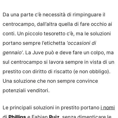
Da una parte c’è necessità di rimpinguare il
centrocampo, dall’altra quella di fare occhio ai
conti. Un piccolo tesoretto c’è, ma le soluzioni
portano sempre l’etichetta
‘occasioni di
gennaio’
. La Juve può e deve fare un colpo, ma
sul centrocampo si lavora sempre in vista di un
prestito con diritto di riscatto (e non obbligo).
Una soluzione che non sempre convince
potenziali venditori.
Le principali soluzioni in prestito portano
i nomi
di
Phillips
e Fabian
Ruiz
, senza dimenticare le