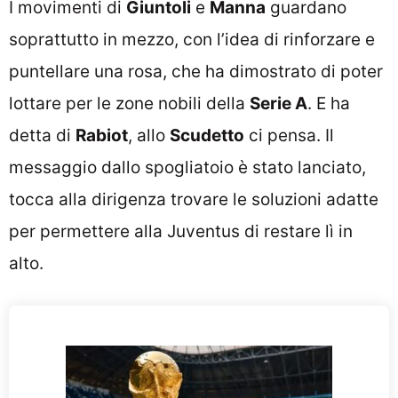
I movimenti di
Giuntoli
e
Manna
guardano
soprattutto in mezzo, con l’idea di rinforzare e
puntellare una rosa, che ha dimostrato di poter
lottare per le zone nobili della
Serie A
. E ha
detta di
Rabiot
, allo
Scudetto
ci pensa. Il
messaggio dallo spogliatoio è stato lanciato,
tocca alla dirigenza trovare le soluzioni adatte
per permettere alla Juventus di restare lì in
alto.