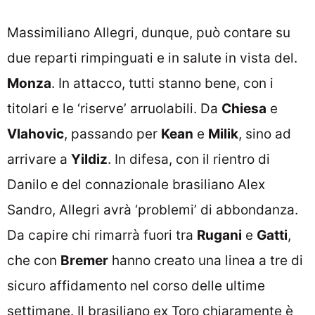
Massimiliano Allegri, dunque, può contare su
due reparti rimpinguati e in salute in vista del.
Monza
. In attacco, tutti stanno bene, con i
titolari e le ‘riserve’ arruolabili. Da
Chiesa
e
Vlahovic
, passando per
Kean
e
Milik
, sino ad
arrivare a
Yildiz
. In difesa, con il rientro di
Danilo e del connazionale brasiliano Alex
Sandro, Allegri avrà ‘problemi’ di abbondanza.
Da capire chi rimarrà fuori tra
Rugani
e
Gatti
,
che con
Bremer
hanno creato una linea a tre di
sicuro affidamento nel corso delle ultime
settimane. Il brasiliano ex Toro chiaramente è