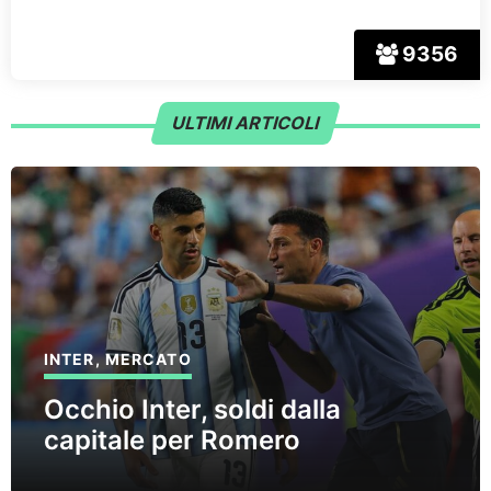
9356
ULTIMI ARTICOLI
INTER
,
MERCATO
Occhio Inter, soldi dalla
capitale per Romero