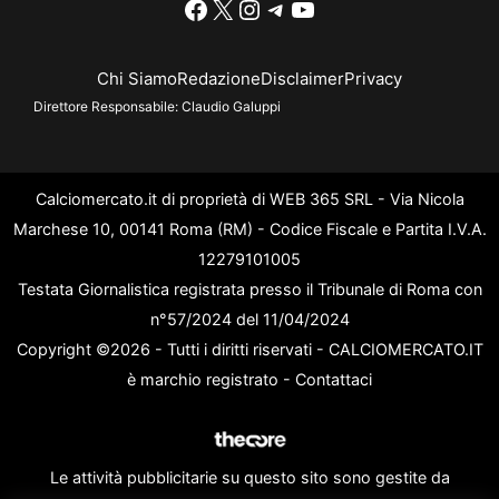
Facebook
X
Instagram
Telegram
YouTube
Chi Siamo
Redazione
Disclaimer
Privacy
Direttore Responsabile:
Claudio Galuppi
Calciomercato.it di proprietà di WEB 365 SRL - Via Nicola
Marchese 10, 00141 Roma (RM) - Codice Fiscale e Partita I.V.A.
12279101005
Testata Giornalistica registrata presso il Tribunale di Roma con
n°57/2024 del 11/04/2024
Copyright ©2026 - Tutti i diritti riservati - CALCIOMERCATO.IT
è marchio registrato -
Contattaci
Le attività pubblicitarie su questo sito sono gestite da