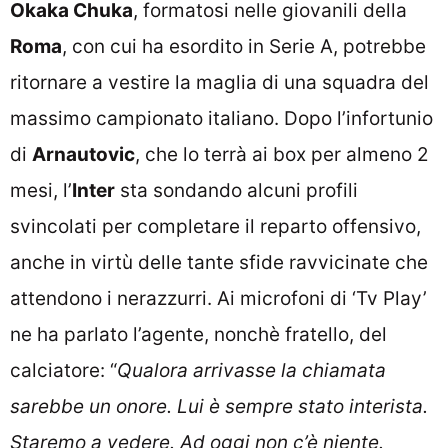
Okaka Chuka
, formatosi nelle giovanili della
Roma
, con cui ha esordito in Serie A, potrebbe
ritornare a vestire la maglia di una squadra del
massimo campionato italiano. Dopo l’infortunio
di
Arnautovic
, che lo terrà ai box per almeno 2
mesi, l’
Inter
sta sondando alcuni profili
svincolati per completare il reparto offensivo,
anche in virtù delle tante sfide ravvicinate che
attendono i nerazzurri. Ai microfoni di ‘Tv Play’
ne ha parlato l’agente, nonchè fratello, del
calciatore: “
Qualora arrivasse la chiamata
sarebbe un onore. Lui è sempre stato interista.
Staremo a vedere. Ad oggi non c’è niente.