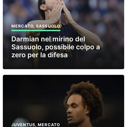
MERCATO
,
SASSUOLO
Darmian nel mirino del
Sassuolo, possibile colpo a
zero per la difesa
JUVENTUS
,
MERCATO