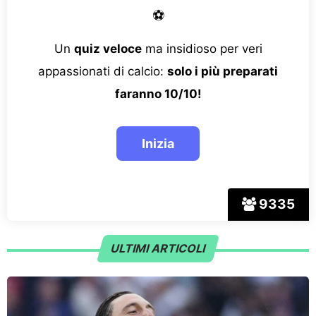
⚽
Un
quiz veloce
ma insidioso per veri
appassionati di calcio:
solo i più preparati
faranno 10/10!
9335
ULTIMI ARTICOLI