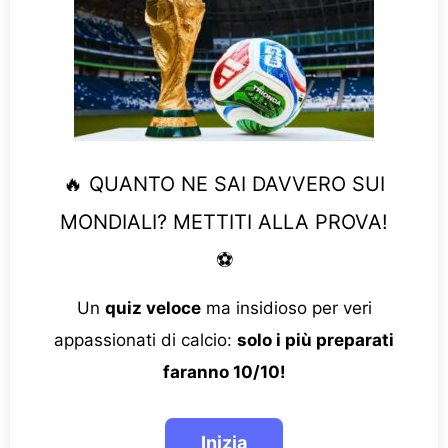
🔥 QUANTO NE SAI DAVVERO SUI
MONDIALI? METTITI ALLA PROVA!
⚽
Un
quiz veloce
ma insidioso per veri
appassionati di calcio:
solo i più preparati
faranno 10/10!