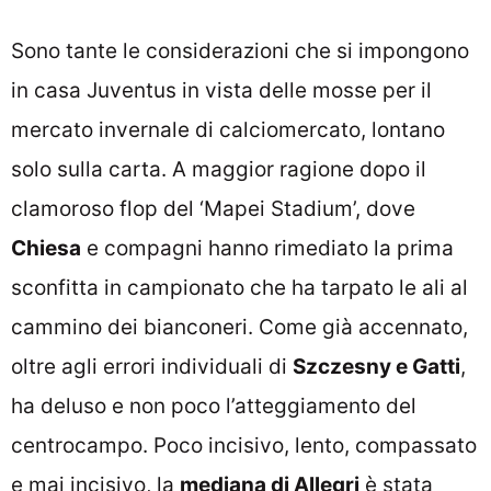
Sono tante le considerazioni che si impongono
in casa Juventus in vista delle mosse per il
mercato invernale di calciomercato, lontano
solo sulla carta. A maggior ragione dopo il
clamoroso flop del ‘Mapei Stadium’, dove
Chiesa
e compagni hanno rimediato la prima
sconfitta in campionato che ha tarpato le ali al
cammino dei bianconeri. Come già accennato,
oltre agli errori individuali di
Szczesny e Gatti
,
ha deluso e non poco l’atteggiamento del
centrocampo. Poco incisivo, lento, compassato
e mai incisivo, la
mediana di Allegri
è stata