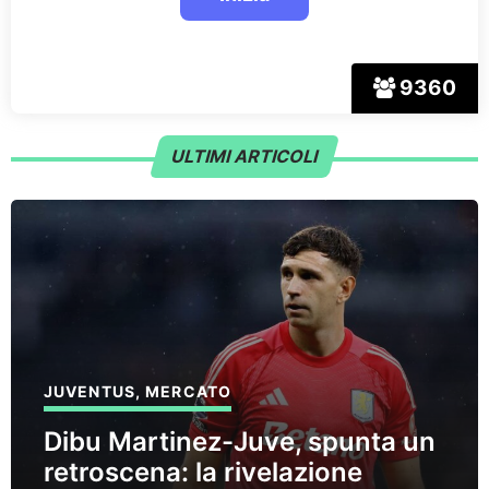
9360
ULTIMI ARTICOLI
JUVENTUS
,
MERCATO
Dibu Martinez-Juve, spunta un
retroscena: la rivelazione