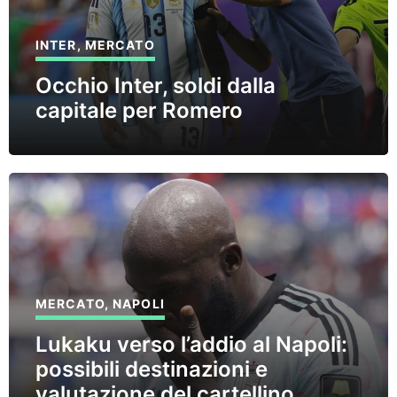
INTER
,
MERCATO
Occhio Inter, soldi dalla
capitale per Romero
MERCATO
,
NAPOLI
Lukaku verso l’addio al Napoli:
possibili destinazioni e
valutazione del cartellino