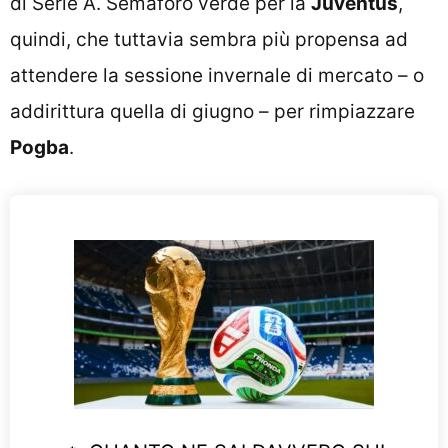
di Serie A. Semaforo verde per la
Juventus
,
quindi, che tuttavia sembra più propensa ad
attendere la sessione invernale di mercato – o
addirittura quella di giugno – per rimpiazzare
Pogba
.