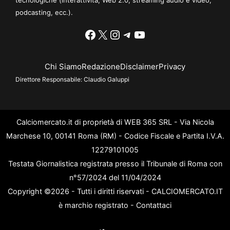
tecnologiche (interattività, Web 2.0, streaming audio e video,
podcasting, ecc.).
Facebook
X
Instagram
Telegram
YouTube
Chi Siamo
Redazione
Disclaimer
Privacy
Direttore Responsabile:
Claudio Galuppi
Calciomercato.it di proprietà di WEB 365 SRL - Via Nicola
Marchese 10, 00141 Roma (RM) - Codice Fiscale e Partita I.V.A.
12279101005
Testata Giornalistica registrata presso il Tribunale di Roma con
n°57/2024 del 11/04/2024
Copyright ©2026 - Tutti i diritti riservati - CALCIOMERCATO.IT
è marchio registrato -
Contattaci