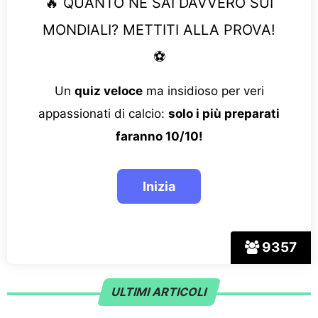
🔥 QUANTO NE SAI DAVVERO SUI
MONDIALI? METTITI ALLA PROVA!
⚽
Un
quiz veloce
ma insidioso per veri
appassionati di calcio:
solo i più preparati
faranno 10/10!
9357
ULTIMI ARTICOLI