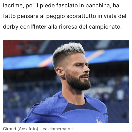
lacrime, poi il piede fasciato in panchina, ha
fatto pensare al peggio soprattutto in vista del
derby con
l’Inter
alla ripresa del campionato.
Giroud (Ansafoto) – calciomercato.it