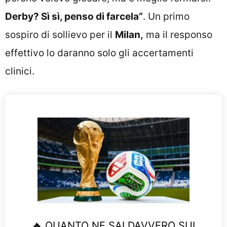
Derby? Sì sì, penso di farcela”
. Un primo
sospiro di sollievo per il
Milan,
ma il responso
effettivo lo daranno solo gli accertamenti
clinici.
🔥 QUANTO NE SAI DAVVERO SUI