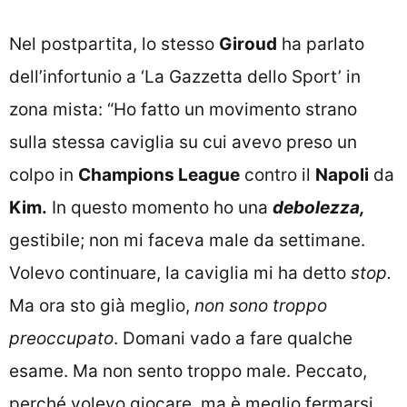
Nel postpartita, lo stesso
Giroud
ha parlato
dell’infortunio a ‘La Gazzetta dello Sport’ in
zona mista: “Ho fatto un movimento strano
sulla stessa caviglia su cui avevo preso un
colpo in
Champions League
contro il
Napoli
da
Kim.
In questo momento ho una
debolezza,
gestibile; non mi faceva male da settimane.
Volevo continuare, la caviglia mi ha detto
stop.
Ma ora sto già meglio,
non sono troppo
preoccupato
. Domani vado a fare qualche
esame. Ma non sento troppo male. Peccato,
perché volevo giocare, ma è meglio fermarsi.