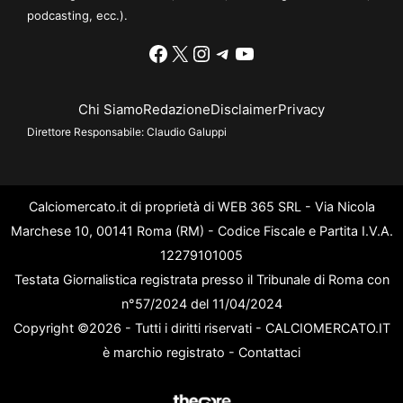
podcasting, ecc.).
Facebook
X
Instagram
Telegram
YouTube
Chi Siamo
Redazione
Disclaimer
Privacy
Direttore Responsabile:
Claudio Galuppi
Calciomercato.it di proprietà di WEB 365 SRL - Via Nicola
Marchese 10, 00141 Roma (RM) - Codice Fiscale e Partita I.V.A.
12279101005
Testata Giornalistica registrata presso il Tribunale di Roma con
n°57/2024 del 11/04/2024
Copyright ©2026 - Tutti i diritti riservati - CALCIOMERCATO.IT
è marchio registrato -
Contattaci