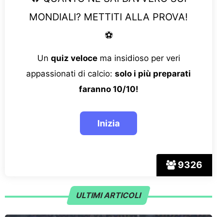
MONDIALI? METTITI ALLA PROVA!
⚽
Un
quiz veloce
ma insidioso per veri
appassionati di calcio:
solo i più preparati
faranno 10/10!
9326
ULTIMI ARTICOLI