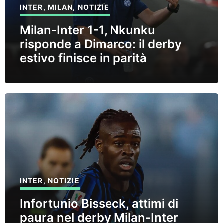
INTER
,
MILAN
,
NOTIZIE
Milan-Inter 1-1, Nkunku
risponde a Dimarco: il derby
estivo finisce in parità
INTER
,
NOTIZIE
Infortunio Bisseck, attimi di
paura nel derby Milan-Inter