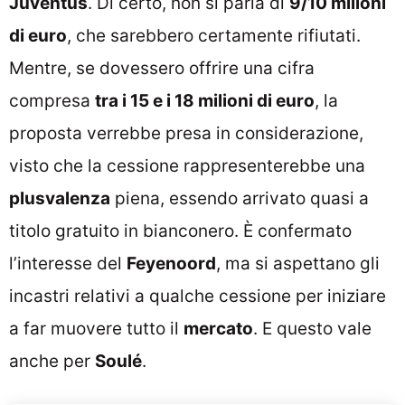
Juventus
. Di certo, non si parla di
9/10 milioni
di euro
, che sarebbero certamente rifiutati.
Mentre, se dovessero offrire una cifra
compresa
tra i 15 e i 18 milioni di euro
, la
proposta verrebbe presa in considerazione,
visto che la cessione rappresenterebbe una
plusvalenza
piena, essendo arrivato quasi a
titolo gratuito in bianconero. È confermato
l’interesse del
Feyenoord
, ma si aspettano gli
incastri relativi a qualche cessione per iniziare
a far muovere tutto il
mercato
. E questo vale
anche per
Soulé
.