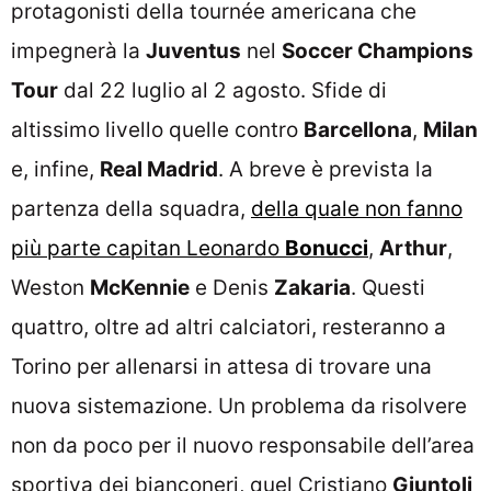
protagonisti della tournée americana che
impegnerà la
Juventus
nel
Soccer Champions
Tour
dal 22 luglio al 2 agosto. Sfide di
altissimo livello quelle contro
Barcellona
,
Milan
e, infine,
Real Madrid
. A breve è prevista la
partenza della squadra,
della quale non fanno
più parte capitan Leonardo
Bonucci
,
Arthur
,
Weston
McKennie
e Denis
Zakaria
. Questi
quattro, oltre ad altri calciatori, resteranno a
Torino per allenarsi in attesa di trovare una
nuova sistemazione. Un problema da risolvere
non da poco per il nuovo responsabile dell’area
sportiva dei bianconeri, quel Cristiano
Giuntoli