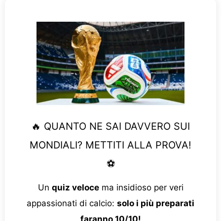
🔥 QUANTO NE SAI DAVVERO SUI
MONDIALI? METTITI ALLA PROVA!
⚽
Un
quiz veloce
ma insidioso per veri
appassionati di calcio:
solo i più preparati
faranno 10/10!