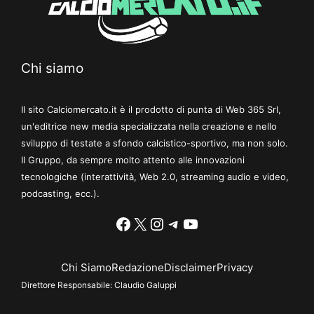
Chi siamo
Il sito Calciomercato.it è il prodotto di punta di Web 365 Srl,
un'editrice new media specializzata nella creazione e nello
sviluppo di testate a sfondo calcistico-sportivo, ma non solo.
Il Gruppo, da sempre molto attento alle innovazioni
tecnologiche (interattività, Web 2.0, streaming audio e video,
podcasting, ecc.).
Facebook
X
Instagram
Telegram
YouTube
Chi Siamo
Redazione
Disclaimer
Privacy
Direttore Responsabile:
Claudio Galuppi