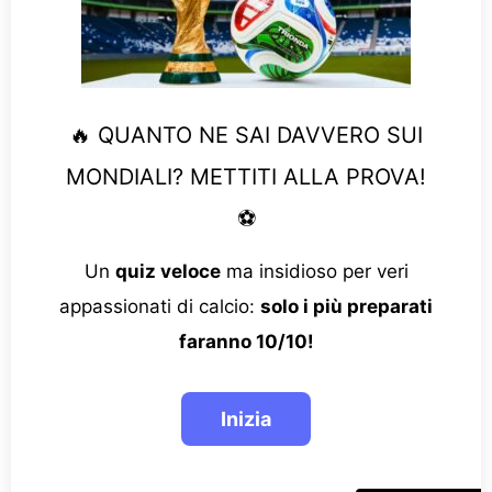
🔥 QUANTO NE SAI DAVVERO SUI
MONDIALI? METTITI ALLA PROVA!
⚽
Un
quiz veloce
ma insidioso per veri
appassionati di calcio:
solo i più preparati
faranno 10/10!