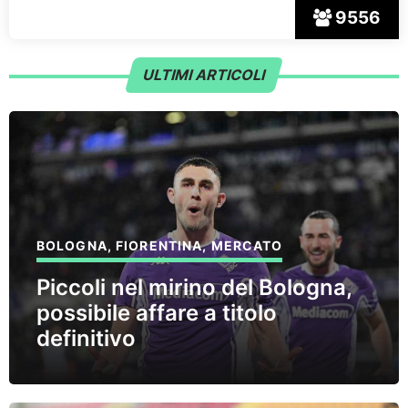
9556
ULTIMI ARTICOLI
BOLOGNA
,
FIORENTINA
,
MERCATO
Piccoli nel mirino del Bologna,
possibile affare a titolo
definitivo