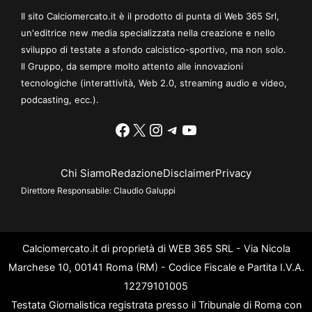
Il sito Calciomercato.it è il prodotto di punta di Web 365 Srl,
un'editrice new media specializzata nella creazione e nello
sviluppo di testate a sfondo calcistico-sportivo, ma non solo.
Il Gruppo, da sempre molto attento alle innovazioni
tecnologiche (interattività, Web 2.0, streaming audio e video,
podcasting, ecc.).
Facebook
X
Instagram
Telegram
YouTube
Chi Siamo
Redazione
Disclaimer
Privacy
Direttore Responsabile:
Claudio Galuppi
Calciomercato.it di proprietà di WEB 365 SRL - Via Nicola
Marchese 10, 00141 Roma (RM) - Codice Fiscale e Partita I.V.A.
12279101005
Testata Giornalistica registrata presso il Tribunale di Roma con