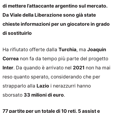
di mettere l’attaccante argentino sul mercato.
Da Viale della Liberazione sono già state
chieste informazioni per un giocatore in grado
di sostituirlo
Ha rifiutato offerte dalla
Turchia
, ma
Joaquin
Correa
non fa da tempo più parte del progetto
Inter
. Da quando è arrivato nel
2021
non ha mai
reso quanto sperato, considerando che per
strapparlo alla
Lazio
i nerazzurri hanno
sborsato
33 milioni di euro
.
77 partite per un totale di 10 reti, 5 assist e