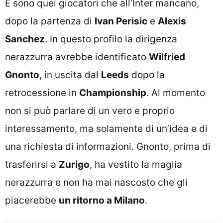
E sono quei giocatori che all’Inter mancano,
dopo la partenza di
Ivan Perisic
e
Alexis
Sanchez
. In questo profilo la dirigenza
nerazzurra avrebbe identificato
Wilfried
Gnonto
, in uscita dal
Leeds
dopo la
retrocessione in
Championship
. Al momento
non si può parlare di un vero e proprio
interessamento, ma solamente di un’idea e di
una richiesta di informazioni. Gnonto, prima di
trasferirsi a
Zurigo
, ha vestito la maglia
nerazzurra e non ha mai nascosto che gli
piacerebbe
un ritorno a Milano
.