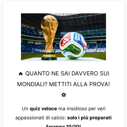
🔥 QUANTO NE SAI DAVVERO SUI
MONDIALI? METTITI ALLA PROVA!
⚽
Un
quiz veloce
ma insidioso per veri
appassionati di calcio:
solo i più preparati
faranno 10/10!