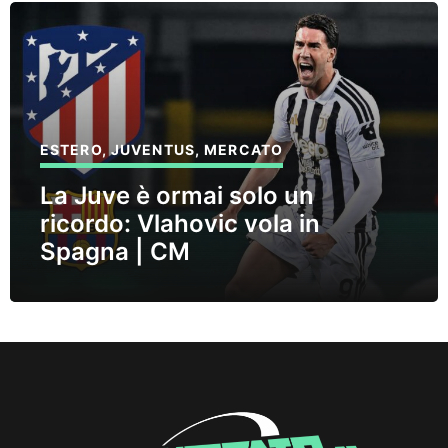
ESTERO
,
JUVENTUS
,
MERCATO
La Juve è ormai solo un
ricordo: Vlahovic vola in
Spagna | CM