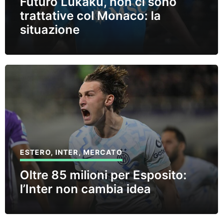
Futuro Lukaku, non ci sono
trattative col Monaco: la
situazione
ESTERO
,
INTER
,
MERCATO
Oltre 85 milioni per Esposito:
l’Inter non cambia idea