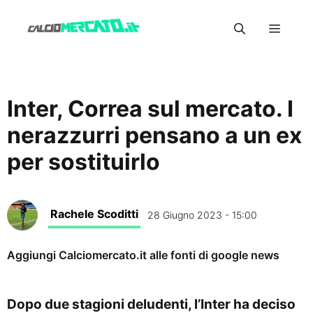
Vai
Menu
al
contenuto
Inter, Correa sul mercato. I
nerazzurri pensano a un ex
per sostituirlo
Rachele Scoditti
28 Giugno 2023 - 15:00
Aggiungi Calciomercato.it alle fonti di google news
Dopo due stagioni deludenti, l’Inter ha deciso