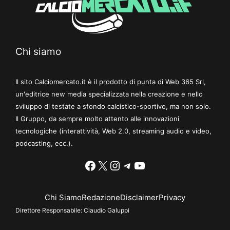
Chi siamo
Il sito Calciomercato.it è il prodotto di punta di Web 365 Srl,
un'editrice new media specializzata nella creazione e nello
sviluppo di testate a sfondo calcistico-sportivo, ma non solo.
Il Gruppo, da sempre molto attento alle innovazioni
tecnologiche (interattività, Web 2.0, streaming audio e video,
podcasting, ecc.).
Facebook
X
Instagram
Telegram
YouTube
Chi Siamo
Redazione
Disclaimer
Privacy
Direttore Responsabile:
Claudio Galuppi