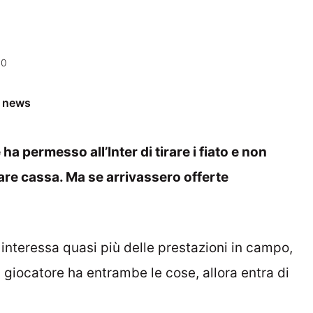
10
e news
ha permesso all’Inter di tirare i fiato e non
are cassa. Ma se arrivassero offerte
i interessa quasi più delle prestazioni in campo,
n giocatore ha entrambe le cose, allora entra di