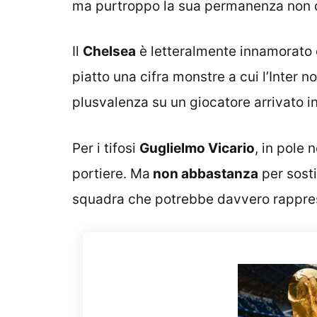
ma purtroppo la sua permanenza non d
Il
Chelsea
è letteralmente innamorato 
piatto una cifra monstre a cui l’Inter 
plusvalenza su un giocatore arrivato i
Per i tifosi
Guglielmo Vicario
, in pole
portiere. Ma
non abbastanza
per sosti
squadra che potrebbe davvero rappre