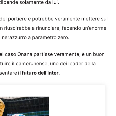
ipende solamente da lui.
del portiere e potrebbe veramente mettere sul
non riuscirebbe a rinunciare, facendo un’enorme
n nerazzurro a parametro zero.
 nel caso Onana partisse veramente, è un buon
tuire il camerunense, uno dei leader della
sentare
il futuro dell’Inter
.