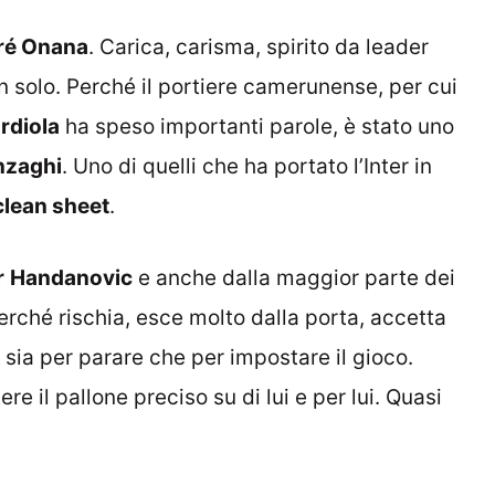
ré Onana
. Carica, carisma, spirito da leader
 solo. Perché il portiere camerunense, per cui
rdiola
ha speso importanti parole, è stato uno
nzaghi
. Uno di quelli che ha portato l’Inter in
clean sheet
.
r
Handanovic
e anche dalla maggior parte dei
erché rischia, esce molto dalla porta, accetta
sia per parare che per impostare il gioco.
re il pallone preciso su di lui e per lui. Quasi