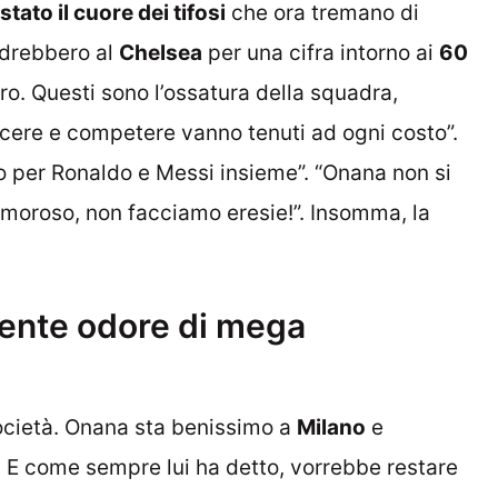
tato il cuore dei tifosi
che ora tremano di
vedrebbero al
Chelsea
per una cifra intorno ai
60
aro. Questi sono l’ossatura della squadra,
scere e competere vanno tenuti ad ogni costo”.
 per Ronaldo e Messi insieme”. “Onana non si
amoroso, non facciamo eresie!”. Insomma, la
sente odore di mega
società. Onana sta benissimo a
Milano
e
. E come sempre lui ha detto, vorrebbe restare