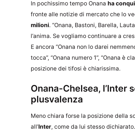
In pochissimo tempo Onana
ha conquis
fronte alle notizie di mercato che lo 
milioni
. “Onana, Bastoni, Barella, Laut
l’anima. Se vogliamo continuare a cre
E ancora “Onana non lo darei nemmeno
tocca”, “Onana numero 1”, “Onana è cl
posizione dei tifosi è chiarissima.
Onana-Chelsea, l’Inter 
plusvalenza
Meno chiara forse la posizione della 
all’
Inter
, come da lui stesso dichiarato