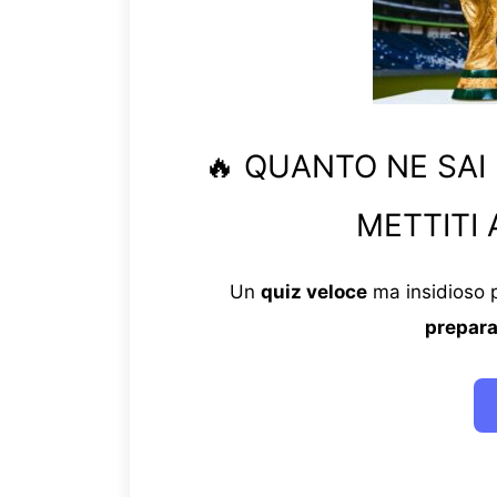
🔥 QUANTO NE SAI
METTITI 
Un
quiz veloce
ma insidioso p
prepara