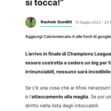
si tocca!”
Rachele Scoditti
13 Giugno 2023 - 22:
Aggiungi Calciomercato.it alle fonti di googl
L’arrivo in finale di Champions League 
essere costretta a cedere un big per f
irrinunciabili, nessuno sarà incedibile
Se c’è una cosa che ai tifosi nerazzurr
è l’
attaccamento alla maglia
. Se poi u
diritto nella lista degli intoccabili.