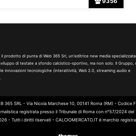
9356
 è il prodotto di punta di Web 365 Srl, un'editrice new media specializzata
sviluppo di testate a sfondo calcistico-sportivo, ma non solo. Il Gruppo, 
le innovazioni tecnologiche (interattività, Web 2.0, streaming audio e
.
WEB 365 SRL - Via Nicola Marchese 10, 00141 Roma (RM) - Codice Fi
rnalistica registrata presso il Tribunale di Roma con n°57/2024 de
6 - Tutti i diritti riservati - CALCIOMERCATO.IT è marchio registr