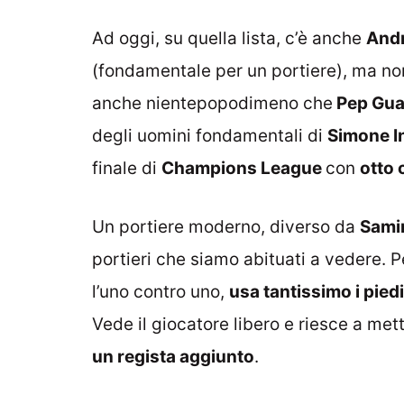
Ad oggi, su quella lista, c’è anche
And
(fondamentale per un portiere), ma non
anche nientepopodimeno che
Pep Gua
degli uomini fondamentali di
Simone I
finale di
Champions League
con
otto 
Un portiere moderno, diverso da
Sami
portieri che siamo abituati a vedere. P
l’uno contro uno,
usa tantissimo i piedi
Vede il giocatore libero e riesce a mette
un regista aggiunto
.