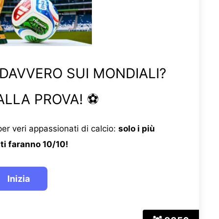
 DAVVERO SUI MONDIALI?
ALLA PROVA! ⚽
er veri appassionati di calcio:
solo i più
ti faranno 10/10!