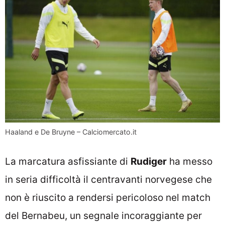
Haaland e De Bruyne – Calciomercato.it
La marcatura asfissiante di
Rudiger
ha messo
in seria difficoltà il centravanti norvegese che
non è riuscito a rendersi pericoloso nel match
del Bernabeu, un segnale incoraggiante per