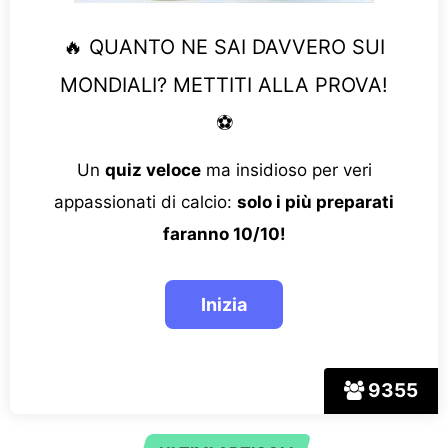
🔥 QUANTO NE SAI DAVVERO SUI
MONDIALI? METTITI ALLA PROVA!
⚽
Un
quiz veloce
ma insidioso per veri
appassionati di calcio:
solo i più preparati
faranno 10/10!
9355