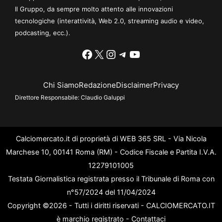
Il Gruppo, da sempre molto attento alle innovazioni
tecnologiche (interattività, Web 2.0, streaming audio e video,
podcasting, ecc.).
Facebook
X
Instagram
Telegram
YouTube
Chi Siamo
Redazione
Disclaimer
Privacy
Direttore Responsabile:
Claudio Galuppi
Calciomercato.it di proprietà di WEB 365 SRL - Via Nicola
Marchese 10, 00141 Roma (RM) - Codice Fiscale e Partita I.V.A.
12279101005
Testata Giornalistica registrata presso il Tribunale di Roma con
n°57/2024 del 11/04/2024
Copyright ©2026 - Tutti i diritti riservati - CALCIOMERCATO.IT
è marchio registrato -
Contattaci