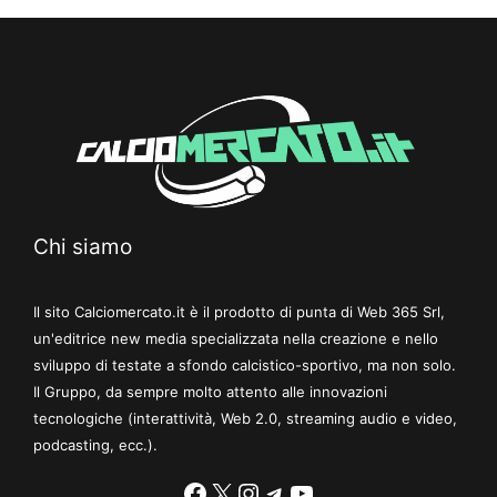
Chi siamo
Il sito Calciomercato.it è il prodotto di punta di Web 365 Srl,
un'editrice new media specializzata nella creazione e nello
sviluppo di testate a sfondo calcistico-sportivo, ma non solo.
Il Gruppo, da sempre molto attento alle innovazioni
tecnologiche (interattività, Web 2.0, streaming audio e video,
podcasting, ecc.).
Facebook
X
Instagram
Telegram
YouTube