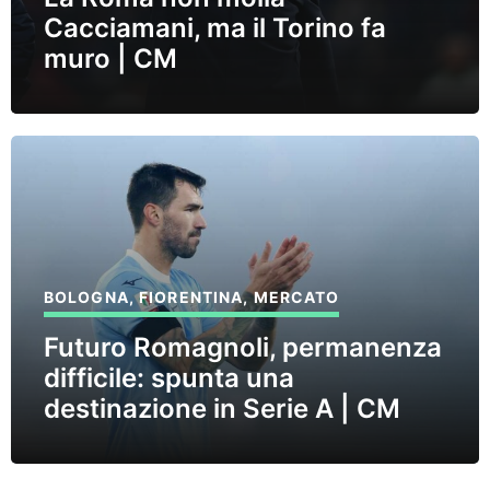
Cacciamani, ma il Torino fa
muro | CM
BOLOGNA
,
FIORENTINA
,
MERCATO
Futuro Romagnoli, permanenza
difficile: spunta una
destinazione in Serie A | CM