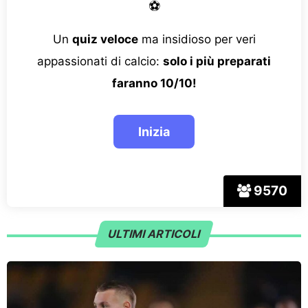
⚽
Un
quiz veloce
ma insidioso per veri
appassionati di calcio:
solo i più preparati
faranno 10/10!
9570
ULTIMI ARTICOLI