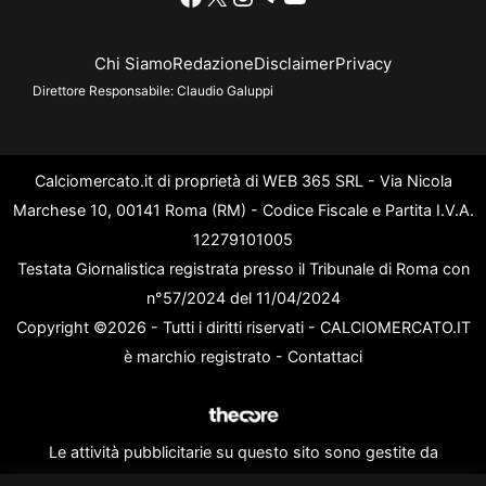
Chi Siamo
Redazione
Disclaimer
Privacy
Direttore Responsabile:
Claudio Galuppi
Calciomercato.it di proprietà di WEB 365 SRL - Via Nicola
Marchese 10, 00141 Roma (RM) - Codice Fiscale e Partita I.V.A.
12279101005
Testata Giornalistica registrata presso il Tribunale di Roma con
n°57/2024 del 11/04/2024
Copyright ©2026 - Tutti i diritti riservati - CALCIOMERCATO.IT
è marchio registrato -
Contattaci
Le attività pubblicitarie su questo sito sono gestite da
theCoreAdv