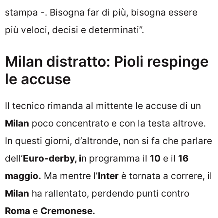
stampa -. Bisogna far di più, bisogna essere
più veloci, decisi e determinati”.
Milan distratto: Pioli respinge
le accuse
Il tecnico rimanda al mittente le accuse di un
Milan
poco concentrato e con la testa altrove.
In questi giorni, d’altronde, non si fa che parlare
dell’
Euro-derby, i
n programma il
10
e il
16
maggio.
Ma mentre l’
Inter
è tornata a correre, il
Milan
ha rallentato, perdendo punti contro
Roma
e
Cremonese.