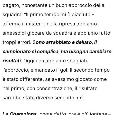
pagato, nonostante un buon approccio della
squadra: “Il primo tempo mi è piaciuto –
afferma il mister -, nella ripresa abbiamo
smesso di giocare da squadra e abbiamo fatto
troppi errori. S
ono arrabbiato e deluso, il
campionato si complica, ma bisogna cambiare
risultati
. Oggi non abbiamo sbagliato
l’approccio, è mancato il gol. Il secondo tempo
è stato differente, se avessimo giocato come
nel primo, con concentrazione, il risultato
sarebbe stato diverso secondo me”.
La
Champions,
come detto, ora è più lontana –