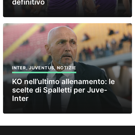
definitivo
INTER
,
JUVENTUS
,
NOTIZIE
KO nell’ultimo allenamento: le
scelte di Spalletti per Juve-
Inter