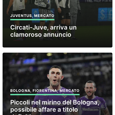
JUVENTUS
,
MERCATO
Circati-Juve, arriva un
clamoroso annuncio
BOLOGNA
,
FIORENTINA
,
MERCATO
Piccoli nel mirino del Bologna,
possibile affare a titolo