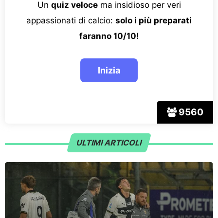
Un
quiz veloce
ma insidioso per veri
appassionati di calcio:
solo i più preparati
faranno 10/10!
9560
ULTIMI ARTICOLI