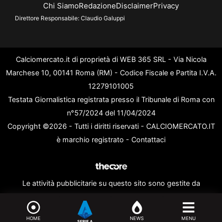
Chi Siamo
Redazione
Disclaimer
Privacy
Direttore Responsabile:
Claudio Galuppi
Calciomercato.it di proprietà di WEB 365 SRL - Via Nicola
Marchese 10, 00141 Roma (RM) - Codice Fiscale e Partita I.V.A.
12279101005
Testata Giornalistica registrata presso il Tribunale di Roma con
n°57/2024 del 11/04/2024
Copyright ©2026 - Tutti i diritti riservati - CALCIOMERCATO.IT
è marchio registrato -
Contattaci
Le attività pubblicitarie su questo sito sono gestite da
theCoreAdv
HOME
NEWS
MENU