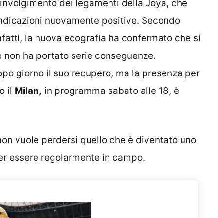
coinvolgimento dei legamenti della Joya, che
 indicazioni nuovamente positive. Secondo
infatti, la nuova ecografia ha confermato che si
he non ha portato serie conseguenze.
opo giorno il suo recupero, ma la presenza per
o il
Milan,
in programma sabato alle 18, è
on vuole perdersi quello che è diventato uno
er essere regolarmente in campo.