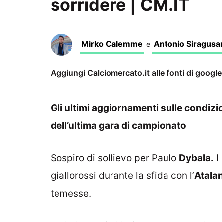
sorridere | CM.IT
Mirko Calemme
Antonio Siragusa
e
Aggiungi Calciomercato.it alle fonti di googl
Gli ultimi aggiornamenti sulle condizi
dell’ultima gara di campionato
Sospiro di sollievo per Paulo
Dybala.
I
giallorossi durante la sfida con l’
Atala
temesse.