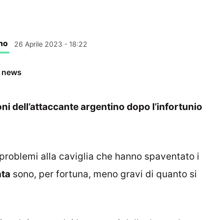
no
26 Aprile 2023 - 18:22
e news
oni dell’attaccante argentino dopo l’infortunio
 problemi alla caviglia che hanno spaventato i
nta
sono, per fortuna, meno gravi di quanto si