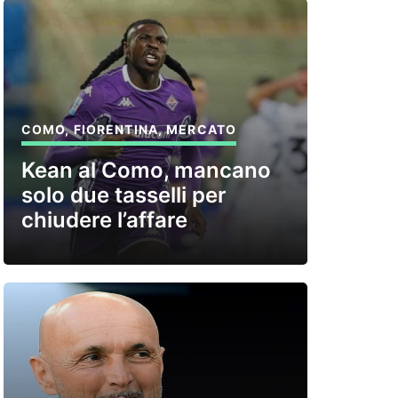
COMO
,
FIORENTINA
,
MERCATO
Kean al Como, mancano
solo due tasselli per
chiudere l’affare