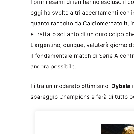
I primi esami di ieri hanno escluso il 
oggi ha svolto altri accertamenti con
quanto raccolto da
Calciomercato.it
, 
è trattato soltanto di un duro colpo c
L’argentino, dunque, valuterà giorno d
il fondamentale match di Serie A contr
ancora possibile.
Filtra un moderato ottimismo:
Dybala
n
spareggio Champions e farà di tutto p