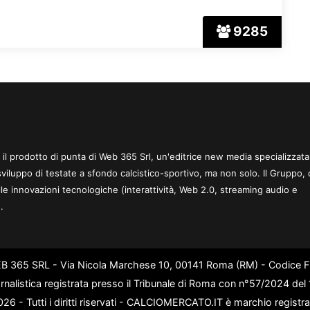
9285
 è il prodotto di punta di Web 365 Srl, un'editrice new media specializzata
sviluppo di testate a sfondo calcistico-sportivo, ma non solo. Il Gruppo, 
le innovazioni tecnologiche (interattività, Web 2.0, streaming audio e
.
WEB 365 SRL - Via Nicola Marchese 10, 00141 Roma (RM) - Codice Fi
rnalistica registrata presso il Tribunale di Roma con n°57/2024 de
6 - Tutti i diritti riservati - CALCIOMERCATO.IT è marchio registr