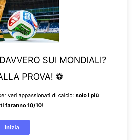
 DAVVERO SUI MONDIALI?
ALLA PROVA! ⚽
er veri appassionati di calcio:
solo i più
ti faranno 10/10!