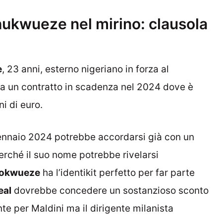
ukwueze nel mirino: clausola
e
, 23 anni, esterno nigeriano in forza al
 ha un contratto in scadenza nel 2024 dove è
i di euro.
ennaio 2024 potrebbe accordarsi già con un
perché il suo nome potrebbe rivelarsi
okwueze
ha l’identikit perfetto per far parte
eal
dovrebbe concedere un sostanzioso sconto
ante per Maldini ma il dirigente milanista