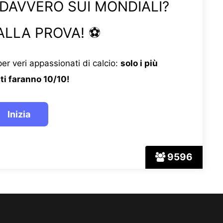
 DAVVERO SUI MONDIALI?
ALLA PROVA! ⚽
er veri appassionati di calcio:
solo i più
ti faranno 10/10!
9596