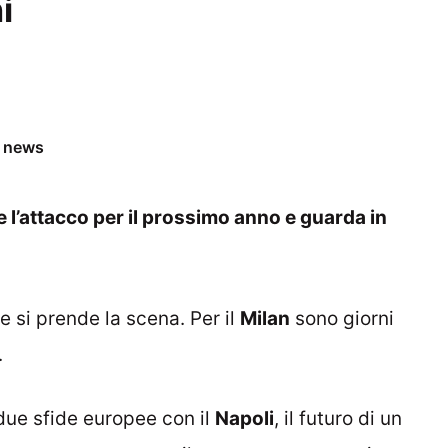
i
e news
re l’attacco per il prossimo anno e guarda in
e si prende la scena. Per il
Milan
sono giorni
.
 due sfide europee con il
Napoli
, il futuro di un