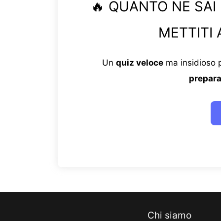
🔥 QUANTO NE SAI
METTITI 
Un
quiz veloce
ma insidioso p
prepara
Chi siamo