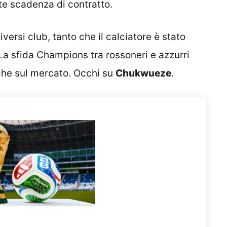
te scadenza di contratto.
versi club, tanto che il calciatore è stato
La sfida Champions tra rossoneri e azzurri
che sul mercato. Occhi su
Chukwueze
.