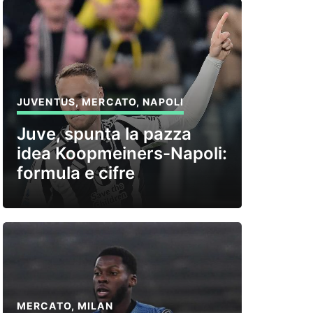
JUVENTUS
,
MERCATO
,
NAPOLI
Juve, spunta la pazza
idea Koopmeiners-Napoli:
formula e cifre
MERCATO
,
MILAN