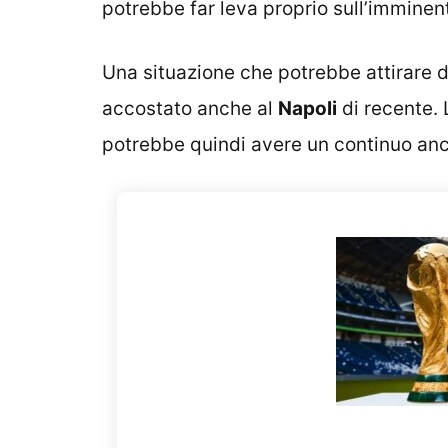
potrebbe far leva proprio sull’imminen
Una situazione che potrebbe attirare di
accostato anche al
Napoli
di recente. 
potrebbe quindi avere un continuo an