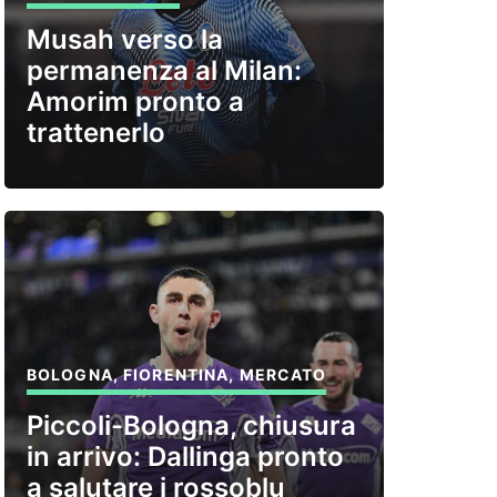
Musah verso la
permanenza al Milan:
Amorim pronto a
trattenerlo
BOLOGNA
,
FIORENTINA
,
MERCATO
Piccoli-Bologna, chiusura
in arrivo: Dallinga pronto
a salutare i rossoblu