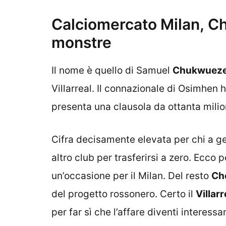
Calciomercato Milan, Ch
monstre
Il nome è quello di Samuel
Chukwuez
Villarreal. Il connazionale di Osimhen
presenta una clausola da ottanta milion
Cifra decisamente elevata per chi a g
altro club per trasferirsi a zero. Ecco 
un’occasione per il Milan. Del resto
Ch
del progetto rossonero. Certo il
Villarr
per far sì che l’affare diventi interess