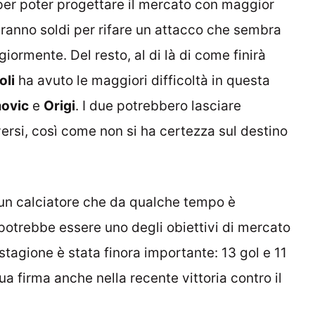
per poter progettare il mercato con maggior
iranno soldi per rifare un attacco che sembra
iormente. Del resto, al di là di come finirà
oli
ha avuto le maggiori difficoltà in questa
movic
e
Origi
. I due potrebbero lasciare
versi, così come non si ha certezza sul destino
un calciatore che da qualche tempo è
potrebbe essere uno degli obiettivi di mercato
 stagione è stata finora importante: 13 gol e 11
ua firma anche nella recente vittoria contro il