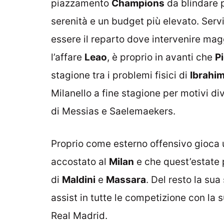
piazzamento
Champions
da blindare 
serenità e un budget più elevato. Serv
essere il reparto dove intervenire magg
l’affare
Leao
, è proprio in avanti che
Pi
stagione tra i problemi fisici di
Ibrahi
Milanello a fine stagione per motivi di
di Messias e Saelemaekers.
Proprio come esterno offensivo gioca 
accostato al
Milan
e che quest’estate 
di
Maldini
e
Massara
. Del resto la sua
assist in tutte le competizione con la s
Real Madrid.