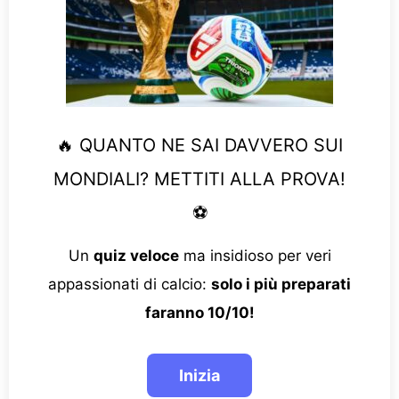
🔥 QUANTO NE SAI DAVVERO SUI
MONDIALI? METTITI ALLA PROVA!
⚽
Un
quiz veloce
ma insidioso per veri
appassionati di calcio:
solo i più preparati
faranno 10/10!