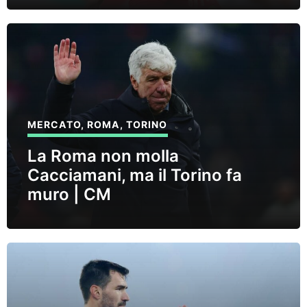
MERCATO
,
ROMA
,
TORINO
La Roma non molla
Cacciamani, ma il Torino fa
muro | CM