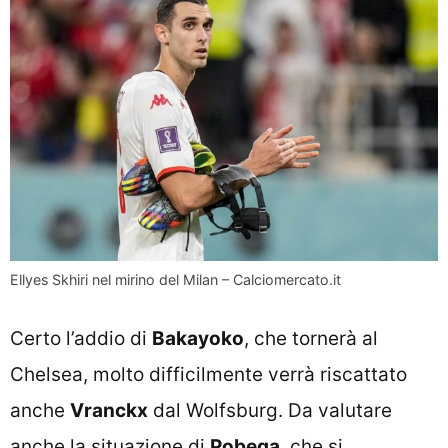
Ellyes Skhiri nel mirino del Milan – Calciomercato.it
Certo l’addio di
Bakayoko
, che tornerà al
Chelsea, molto difficilmente verrà riscattato
anche
Vranckx
dal Wolfsburg. Da valutare
anche la situazione di
Pobega
, che si