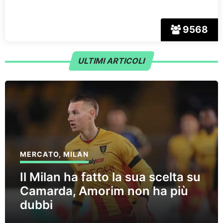
9568
ULTIMI ARTICOLI
MERCATO
,
MILAN
Il Milan ha fatto la sua scelta su
Camarda, Amorim non ha più
dubbi