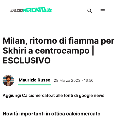
Vai
Menu
al
contenuto
Milan, ritorno di fiamma per
Skhiri a centrocampo |
ESCLUSIVO
Maurizio Russo
28 Marzo 2023 - 16:50
Aggiungi Calciomercato.it alle fonti di google news
Novità importanti in ottica calciomercato