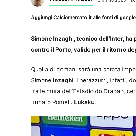
Aggiungi Calciomercato.it alle fonti di googl
Simone Inzaghi, tecnico dell’Inter, h
contro il Porto, valido per il ritorno d
Quella di domani sarà una serata impor
Simone
Inzaghi
. I nerazzurri, infatti, 
fra le mura dell’Estadio do Dragao, ce
firmato Romelu
Lukaku
.