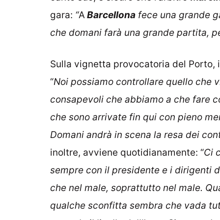
gara:
“
A
Barcellona
fece una grande ga
che domani farà una grande partita, pe
Sulla vignetta provocatoria del Porto, 
“
Noi possiamo controllare quello che 
consapevoli che abbiamo a che fare co
che sono arrivate fin qui con pieno me
Domani andrà in scena la resa dei cont
inoltre, avviene quotidianamente: “
Ci 
sempre con il presidente e i dirigenti
che nel male, soprattutto nel male. Q
qualche sconfitta sembra che vada tutt