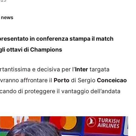
e news
a presentato in conferenza stampa il match
egli ottavi di Champions
tantissima e decisiva per l’
Inter
targata
dovranno affrontare il
Porto
di Sergio
Conceicao
rcando di proteggere il vantaggio dell’andata