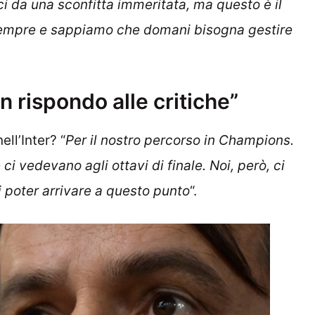
uci da una sconfitta immeritata, ma questo è il
me sempre e sappiamo che domani bisogna gestire
n rispondo alle critiche”
ell’Inter? “
Per il nostro percorso in Champions.
ci vedevano agli ottavi di finale. Noi, però, ci
poter arrivare a questo punto
“.