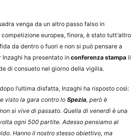
uadra venga da un altro passo falso in
competizione europea, finora, è stato tutt’altro
fida da dentro o fuori e non si può pensare a
r Inzaghi ha presentato in
conferenza stampa
il
 di consueto nel giorno della vigilia.
dopo l’ultima disfatta, Inzaghi ha risposto così:
e visto la gara contro lo
Spezia
, però è
non si vive di passato. Quella di venerdì è una
volta ogni 500 partite. Adesso pensiamo al
ldo. Hanno il nostro stesso obiettivo, ma