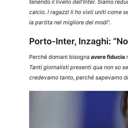
tenendo il livello dell’Inter. Siamo red
calcio. I ragazzi li ho visti uniti co
la partita nel migliore dei modi
“.
Porto-Inter, Inzaghi: “No
Perché domani bisogna
avere fiducia
n
Tanti giornalisti presenti qua non so se 
credevamo tanto, perché sapevamo di 