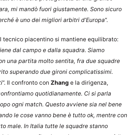
ra, mi mandò fuori giustamente. Sono sicuro
rché è uno dei migliori arbitri d’Europa
“.
il tecnico piacentino si mantiene equilibrato:
viene dal campo e dalla squadra. Siamo
n una partita molto sentita, fra due squadre
rito superando due gironi complicatissimi.
i
“. Il confronto con
Zhang
e la dirigenza,
confrontiamo quotidianamente. Ci si parla
 dopo ogni match. Questo avviene sia nel bene
uando le cose vanno bene è tutto ok, mentre con
o male. In Italia tutte le squadre stanno