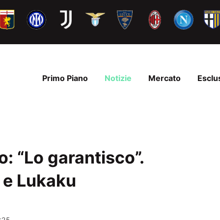
Primo Piano
Notizie
Mercato
Esclu
o: “Lo garantisco”.
 e Lukaku
:25