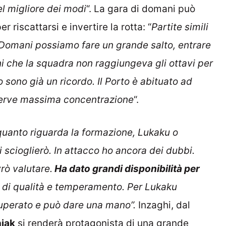
l migliore dei modi
“. La gara di domani può
riscattarsi e invertire la rotta: “
Partite simili
 Domani possiamo fare un grande salto, entrare
ni che la squadra non raggiungeva gli ottavi per
so sono già un ricordo. Il Porto è abituato ad
, serve massima concentrazione
“.
quanto riguarda la formazione, Lukaku o
 scioglierò. In attacco ho ancora dei dubbi.
rò valutare.
Ha dato grandi disponibilità per
e di qualità e temperamento. Per Lukaku
uperato e può dare una mano”.
Inzaghi, dal
iak
si renderà protagonista di una grande