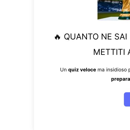
🔥 QUANTO NE SAI
METTITI 
Un
quiz veloce
ma insidioso p
prepara