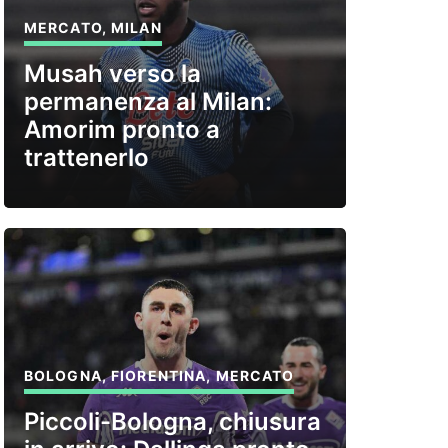
MERCATO
,
MILAN
Musah verso la
permanenza al Milan:
Amorim pronto a
trattenerlo
BOLOGNA
,
FIORENTINA
,
MERCATO
Piccoli-Bologna, chiusura