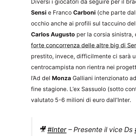
Diversi i giocatori da seguire per il br
Sensi
e Franco
Carboni
(che parte dal
occhio anche ai profili sul taccuino d
Carlos Augusto
per la corsia sinistra,
forte concorrenza delle altre big di Se
prestito, invece, difficilmente ci sarà 
centrocampista non rientra nei progetti
l’Ad del
Monza
Galliani intenzionato ad 
fine stagione. L’ex Sassuolo (sotto con
valutato 5-6 milioni di euro dall’Inter.
🎥
#Inter
– Presente il vice Ds