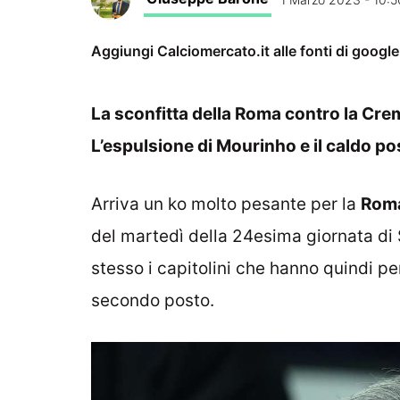
Aggiungi Calciomercato.it alle fonti di googl
La sconfitta della Roma contro la Cremo
L’espulsione di Mourinho e il caldo post
Arriva un ko molto pesante per la
Rom
del martedì della 24esima giornata di S
stesso i capitolini che hanno quindi pe
secondo posto.