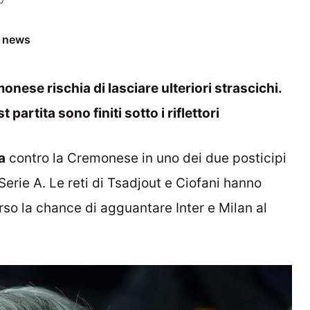
e news
nese rischia di lasciare ulteriori strascichi.
 partita sono finiti sotto i riflettori
a
contro la Cremonese in uno dei due posticipi
erie A. Le reti di Tsadjout e Ciofani hanno
rso la chance di agguantare Inter e Milan al