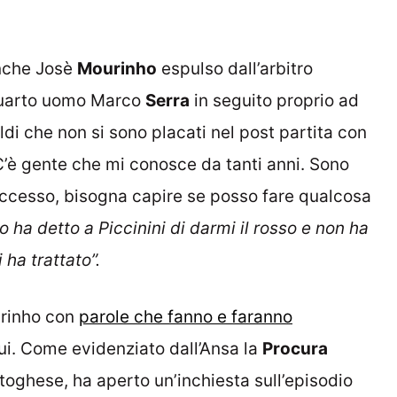
anche Josè
Mourinho
espulso dall’arbitro
quarto uomo Marco
Serra
in seguito proprio ad
ldi che non si sono placati nel post partita con
“C’è gente che mi conosce da tanti anni. Sono
ccesso, bisogna capire se posso fare qualcosa
o ha detto a Piccinini di darmi il rosso e non ha
 ha trattato”.
urinho con
parole che fanno e faranno
 qui. Come evidenziato dall’Ansa la
Procura
rtoghese, ha aperto un’inchiesta sull’episodio