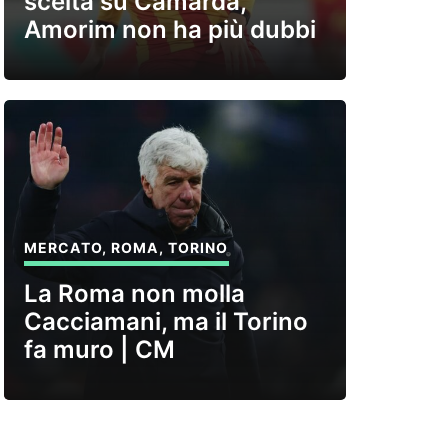
scelta su Camarda,
Amorim non ha più dubbi
MERCATO
,
ROMA
,
TORINO
La Roma non molla
Cacciamani, ma il Torino
fa muro | CM