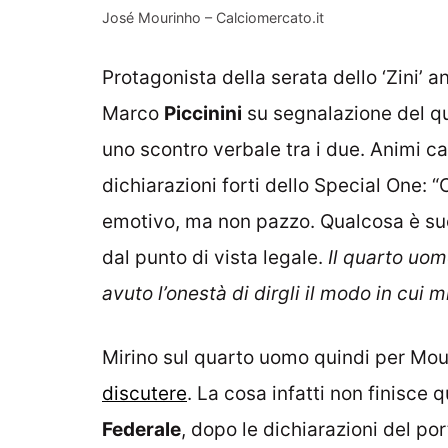
José Mourinho – Calciomercato.it
Protagonista della serata dello ‘Zini’ 
Marco
Piccinini
su segnalazione del 
uno scontro verbale tra i due. Animi ca
dichiarazioni forti dello Special One: 
emotivo, ma non pazzo. Qualcosa è su
dal punto di vista legale.
Il quarto uom
avuto l’onestà di dirgli il modo in cui mi
Mirino sul quarto uomo quindi per Mo
discutere
. La cosa infatti non finisce
Federale
, dopo le dichiarazioni del po