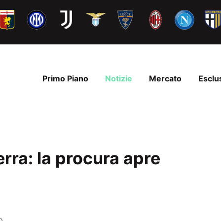
Primo Piano
Notizie
Mercato
Esclu
ra: la procura apre
0