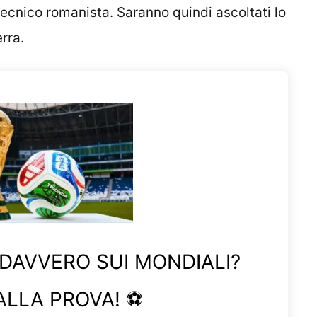
tecnico romanista. Saranno quindi ascoltati lo
rra.
 DAVVERO SUI MONDIALI?
ALLA PROVA! ⚽