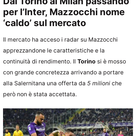
Dal Torino al Milan passando
per l’Inter, Mazzocchi nome
‘caldo’ sul mercato
Il mercato ha acceso i radar su Mazzocchi
apprezzandone le caratteristiche e la
continuità di rendimento. Il
Torino
si è mosso
con grande concretezza arrivando a portare
alla Salernitana una offerta da
5 milioni
che
però non è stata accettata.