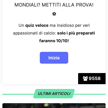
MONDIALI? METTITI ALLA PROVA!
⚽
Un
quiz veloce
ma insidioso per veri
appassionati di calcio:
solo i più preparati
faranno 10/10!
9558
ULTIMI ARTICOLI