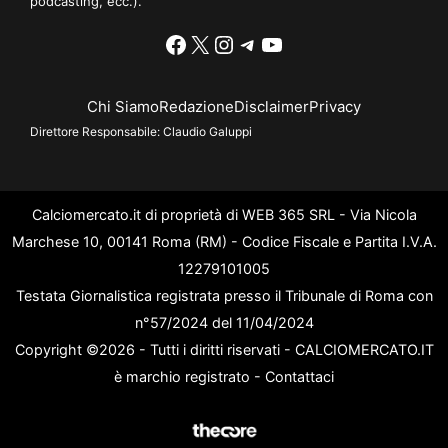
podcasting, ecc.).
Facebook
X
Instagram
Telegram
YouTube
Chi Siamo
Redazione
Disclaimer
Privacy
Direttore Responsabile:
Claudio Galuppi
Calciomercato.it di proprietà di WEB 365 SRL - Via Nicola
Marchese 10, 00141 Roma (RM) - Codice Fiscale e Partita I.V.A.
12279101005
Testata Giornalistica registrata presso il Tribunale di Roma con
n°57/2024 del 11/04/2024
Copyright ©2026 - Tutti i diritti riservati - CALCIOMERCATO.IT
è marchio registrato -
Contattaci