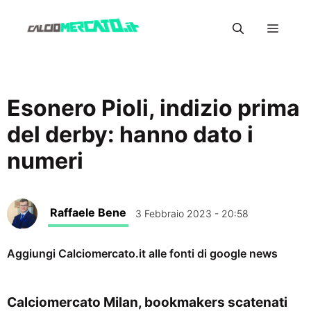
Vai
Menu
al
contenuto
Esonero Pioli, indizio prima
del derby: hanno dato i
numeri
Raffaele Bene
3 Febbraio 2023 - 20:58
Aggiungi Calciomercato.it alle fonti di google news
Calciomercato Milan, bookmakers scatenati