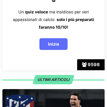
⚽
Un
quiz veloce
ma insidioso per veri
appassionati di calcio:
solo i più preparati
faranno 10/10!
9598
ULTIMI ARTICOLI