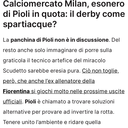
Calciomercato Milan, esonero
di Pioli in quota: il derby come
spartiacque?
La
panchina di Pioli non è in discussione
. Del
resto anche solo immaginare di porre sulla
graticola il tecnico artefice del miracolo
Scudetto sarebbe eresia pura.
Ciò non toglie,
però, che anche l’ex allenatore della
Fiorentina
si giochi molto nelle prossime uscite
ufficiali
.
Pioli
è chiamato a trovare soluzioni
alternative per provare ad invertire la rotta.
Tenere unito l’ambiente e ridare quella