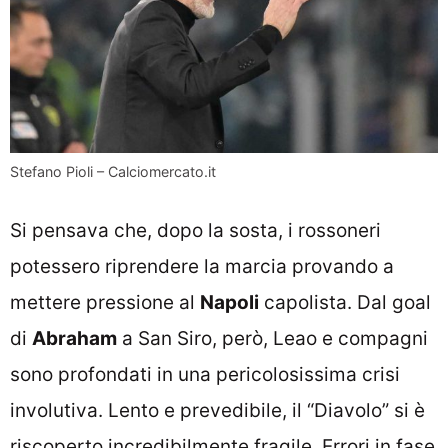
Stefano Pioli – Calciomercato.it
Si pensava che, dopo la sosta, i rossoneri
potessero riprendere la marcia provando a
mettere pressione al
Napoli
capolista. Dal goal
di
Abraham
a San Siro, però, Leao e compagni
sono profondati in una pericolosissima crisi
involutiva. Lento e prevedibile, il “Diavolo” si è
riscoperto incredibilmente fragile. Errori in fase