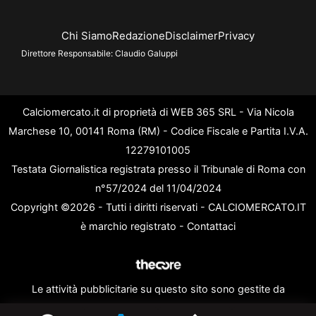
Chi Siamo
Redazione
Disclaimer
Privacy
Direttore Responsabile:
Claudio Galuppi
Calciomercato.it di proprietà di WEB 365 SRL - Via Nicola
Marchese 10, 00141 Roma (RM) - Codice Fiscale e Partita I.V.A.
12279101005
Testata Giornalistica registrata presso il Tribunale di Roma con
n°57/2024 del 11/04/2024
Copyright ©2026 - Tutti i diritti riservati - CALCIOMERCATO.IT
è marchio registrato -
Contattaci
Le attività pubblicitarie su questo sito sono gestite da
theCoreAdv