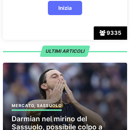
9335
ULTIMI ARTICOLI
MERCATO
,
SASSUOLO
Darmian nel mirino del
Sassuolo, possibile colpo a