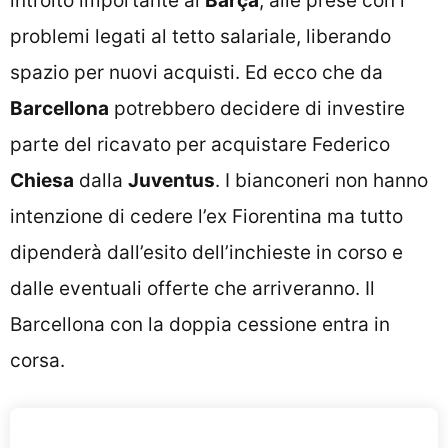
introito importante al
Barça
, alle prese con i
problemi legati al tetto salariale, liberando
spazio per nuovi acquisti. Ed ecco che da
Barcellona
potrebbero decidere di investire
parte del ricavato per acquistare Federico
Chiesa
dalla
Juventus
. I bianconeri non hanno
intenzione di cedere l’ex Fiorentina ma tutto
dipenderà dall’esito dell’inchieste in corso e
dalle eventuali offerte che arriveranno. Il
Barcellona con la doppia cessione entra in
corsa.