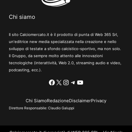
Chi siamo
Il sito Calciomercato.it è il prodotto di punta di Web 365 Srl,
un'editrice new media specializzata nella creazione e nello
sviluppo di testate a sfondo calcistico-sportivo, ma non solo.
Il Gruppo, da sempre molto attento alle innovazioni
tecnologiche (interattività, Web 2.0, streaming audio e video,
podcasting, ecc.).
Facebook
X
Instagram
Telegram
YouTube
Chi Siamo
Redazione
Disclaimer
Privacy
Direttore Responsabile:
Claudio Galuppi