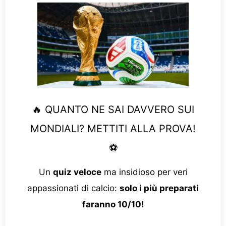
🔥 QUANTO NE SAI DAVVERO SUI
MONDIALI? METTITI ALLA PROVA!
⚽
Un
quiz veloce
ma insidioso per veri
appassionati di calcio:
solo i più preparati
faranno 10/10!