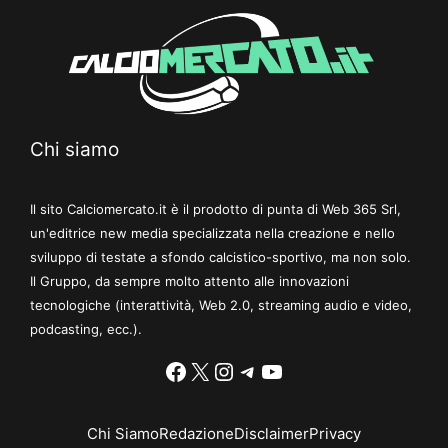
Chi siamo
Il sito Calciomercato.it è il prodotto di punta di Web 365 Srl,
un'editrice new media specializzata nella creazione e nello
sviluppo di testate a sfondo calcistico-sportivo, ma non solo.
Il Gruppo, da sempre molto attento alle innovazioni
tecnologiche (interattività, Web 2.0, streaming audio e video,
podcasting, ecc.).
Facebook
X
Instagram
Telegram
YouTube
Chi Siamo
Redazione
Disclaimer
Privacy