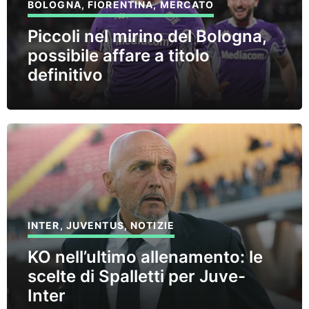
BOLOGNA
,
FIORENTINA
,
MERCATO
Piccoli nel mirino del Bologna,
possibile affare a titolo
definitivo
INTER
,
JUVENTUS
,
NOTIZIE
KO nell’ultimo allenamento: le
scelte di Spalletti per Juve-
Inter