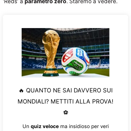
‘Reds’ a
parametro zero
. Staremo a vedere.
🔥 QUANTO NE SAI DAVVERO SUI
MONDIALI? METTITI ALLA PROVA!
⚽
Un
quiz veloce
ma insidioso per veri