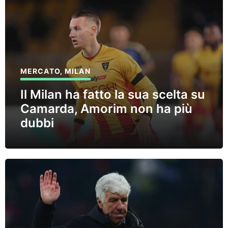
MERCATO
,
MILAN
Il Milan ha fatto la sua scelta su
Camarda, Amorim non ha più
dubbi