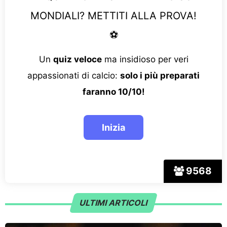
MONDIALI? METTITI ALLA PROVA!
⚽
Un
quiz veloce
ma insidioso per veri
appassionati di calcio:
solo i più preparati
faranno 10/10!
9568
ULTIMI ARTICOLI