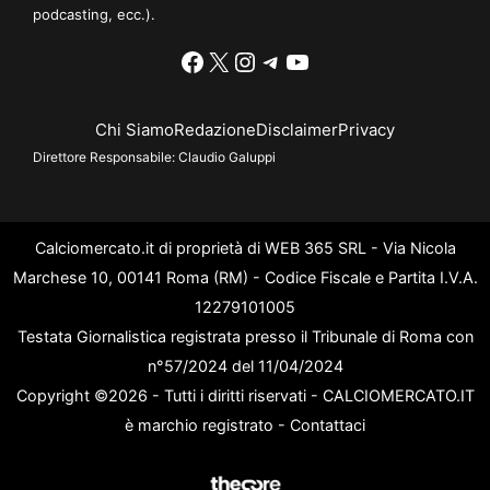
podcasting, ecc.).
Facebook
X
Instagram
Telegram
YouTube
Chi Siamo
Redazione
Disclaimer
Privacy
Direttore Responsabile:
Claudio Galuppi
Calciomercato.it di proprietà di WEB 365 SRL - Via Nicola
Marchese 10, 00141 Roma (RM) - Codice Fiscale e Partita I.V.A.
12279101005
Testata Giornalistica registrata presso il Tribunale di Roma con
n°57/2024 del 11/04/2024
Copyright ©2026 - Tutti i diritti riservati - CALCIOMERCATO.IT
è marchio registrato -
Contattaci