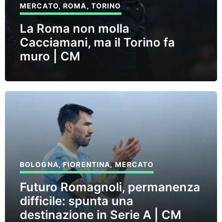
MERCATO
,
ROMA
,
TORINO
La Roma non molla
Cacciamani, ma il Torino fa
muro | CM
BOLOGNA
,
FIORENTINA
,
MERCATO
Futuro Romagnoli, permanenza
difficile: spunta una
destinazione in Serie A | CM