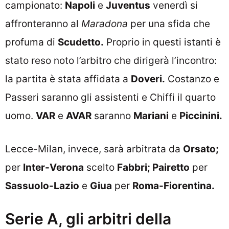
campionato:
Napoli
e
Juventus
venerdì si
affronteranno al
Maradona
per una sfida che
profuma di
Scudetto.
Proprio in questi istanti è
stato reso noto l’arbitro che dirigerà l’incontro:
la partita è stata affidata a
Doveri.
Costanzo e
Passeri saranno gli assistenti e Chiffi il quarto
uomo.
VAR
e
AVAR
saranno
Mariani
e
Piccinini.
Lecce-Milan, invece, sarà arbitrata da
Orsato;
per
Inter-Verona
scelto
Fabbri; Pairetto
per
Sassuolo-Lazio
e
Giua
per
Roma-Fiorentina.
Serie A, gli arbitri della