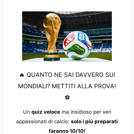
🔥 QUANTO NE SAI DAVVERO SUI
MONDIALI? METTITI ALLA PROVA!
⚽
Un
quiz veloce
ma insidioso per veri
appassionati di calcio:
solo i più preparati
faranno 10/10!