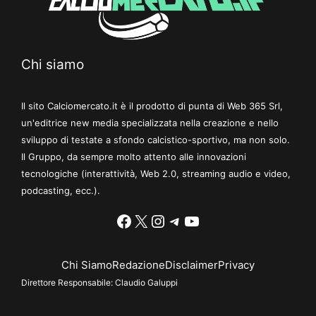
Chi siamo
Il sito Calciomercato.it è il prodotto di punta di Web 365 Srl,
un'editrice new media specializzata nella creazione e nello
sviluppo di testate a sfondo calcistico-sportivo, ma non solo.
Il Gruppo, da sempre molto attento alle innovazioni
tecnologiche (interattività, Web 2.0, streaming audio e video,
podcasting, ecc.).
Facebook
X
Instagram
Telegram
YouTube
Chi Siamo
Redazione
Disclaimer
Privacy
Direttore Responsabile:
Claudio Galuppi