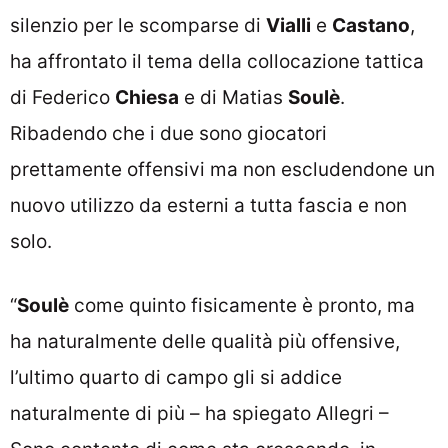
silenzio per le scomparse di
Vialli
e
Castano
,
ha affrontato il tema della collocazione tattica
di Federico
Chiesa
e di Matias
Soulè
.
Ribadendo che i due sono giocatori
prettamente offensivi ma non escludendone un
nuovo utilizzo da esterni a tutta fascia e non
solo.
“
Soulè
come quinto fisicamente è pronto, ma
ha naturalmente delle qualità più offensive,
l’ultimo quarto di campo gli si addice
naturalmente di più – ha spiegato Allegri –