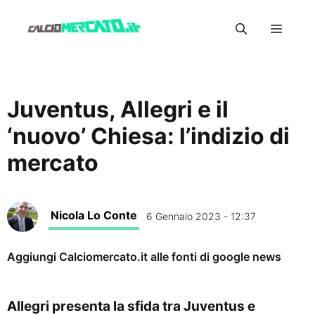
Vai
Menu
al
contenuto
Juventus, Allegri e il
‘nuovo’ Chiesa: l’indizio di
mercato
Nicola Lo Conte
6 Gennaio 2023 - 12:37
Aggiungi Calciomercato.it alle fonti di google news
Allegri presenta la sfida tra Juventus e