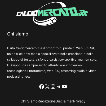
Chi siamo
Il sito Calciomercato.it è il prodotto di punta di Web 365 Srl,
un'editrice new media specializzata nella creazione e nello
sviluppo di testate a sfondo calcistico-sportivo, ma non solo.
Il Gruppo, da sempre molto attento alle innovazioni
tecnologiche (interattività, Web 2.0, streaming audio e video,
podcasting, ecc.).
Facebook
X
Instagram
Telegram
YouTube
Chi Siamo
Redazione
Disclaimer
Privacy