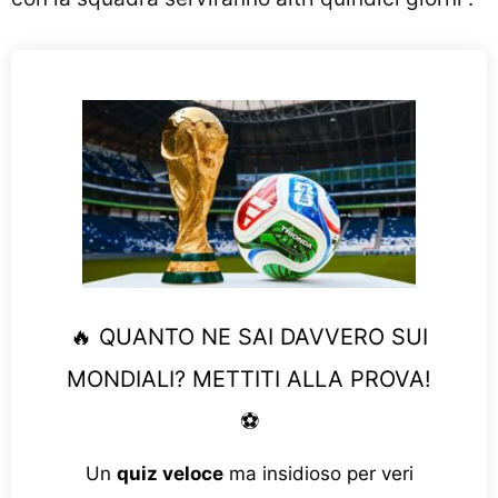
🔥 QUANTO NE SAI DAVVERO SUI
MONDIALI? METTITI ALLA PROVA!
⚽
Un
quiz veloce
ma insidioso per veri