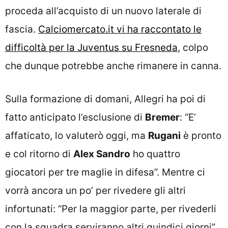
proceda all’acquisto di un nuovo laterale di
fascia.
Calciomercato.it vi ha raccontato le
difficoltà per la Juventus su Fresneda
, colpo
che dunque potrebbe anche rimanere in canna.
Sulla formazione di domani, Allegri ha poi di
fatto anticipato l’esclusione di
Bremer
: “E’
affaticato, lo valuterò oggi, ma
Rugani
è pronto
e col ritorno di
Alex Sandro
ho quattro
giocatori per tre maglie in difesa”. Mentre ci
vorrà ancora un po’ per rivedere gli altri
infortunati: “Per la maggior parte, per rivederli
con la squadra serviranno altri quindici giorni”.