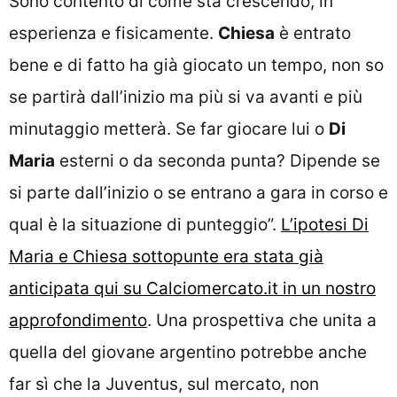
Sono contento di come sta crescendo, in
esperienza e fisicamente.
Chiesa
è entrato
bene e di fatto ha già giocato un tempo, non so
se partirà dall’inizio ma più si va avanti e più
minutaggio metterà. Se far giocare lui o
Di
Maria
esterni o da seconda punta? Dipende se
si parte dall’inizio o se entrano a gara in corso e
qual è la situazione di punteggio”.
L’ipotesi Di
Maria e Chiesa sottopunte era stata già
anticipata qui su Calciomercato.it in un nostro
approfondimento
. Una prospettiva che unita a
quella del giovane argentino potrebbe anche
far sì che la Juventus, sul mercato, non