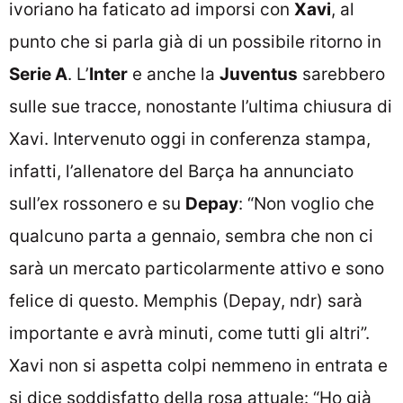
ivoriano ha faticato ad imporsi con
Xavi
, al
punto che si parla già di un possibile ritorno in
Serie A
. L’
Inter
e anche la
Juventus
sarebbero
sulle sue tracce, nonostante l’ultima chiusura di
Xavi. Intervenuto oggi in conferenza stampa,
infatti, l’allenatore del Barça ha annunciato
sull’ex rossonero e su
Depay
: “Non voglio che
qualcuno parta a gennaio, sembra che non ci
sarà un mercato particolarmente attivo e sono
felice di questo. Memphis (Depay, ndr) sarà
importante e avrà minuti, come tutti gli altri”.
Xavi non si aspetta colpi nemmeno in entrata e
si dice soddisfatto della rosa attuale: “Ho già