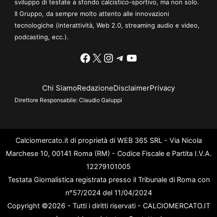
sviluppo di testate a sfondo calcistico-sportivo, ma non solo.
Il Gruppo, da sempre molto attento alle innovazioni
tecnologiche (interattività, Web 2.0, streaming audio e video,
podcasting, ecc.).
Facebook
X
Instagram
Telegram
YouTube
Chi Siamo
Redazione
Disclaimer
Privacy
Direttore Responsabile:
Claudio Galuppi
Calciomercato.it di proprietà di WEB 365 SRL - Via Nicola
Marchese 10, 00141 Roma (RM) - Codice Fiscale e Partita I.V.A.
12279101005
Testata Giornalistica registrata presso il Tribunale di Roma con
n°57/2024 del 11/04/2024
Copyright ©2026 - Tutti i diritti riservati - CALCIOMERCATO.IT