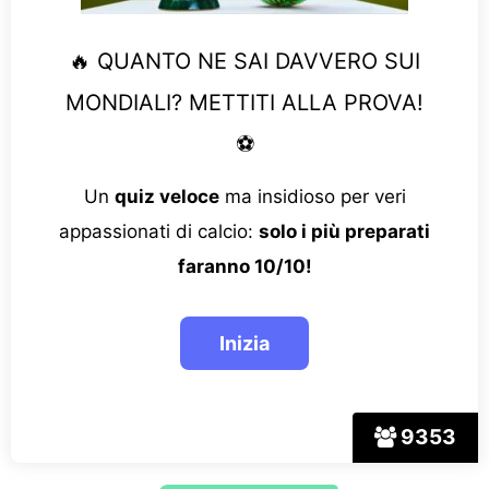
🔥 QUANTO NE SAI DAVVERO SUI
MONDIALI? METTITI ALLA PROVA!
⚽
Un
quiz veloce
ma insidioso per veri
appassionati di calcio:
solo i più preparati
faranno 10/10!
9353