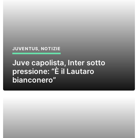
JUVENTUS
,
NOTIZIE
Juve capolista, Inter sotto
pressione: “È il Lautaro
bianconero”