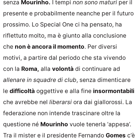
senza
Mourinho.
I tempi
non sono maturi
per il
presente e probabilmente neanche per il futuro
prossimo. Lo Special One ci ha pensato, ha
riflettuto molto, ma è giunto alla conclusione
che
non è ancora il momento
. Per diversi
motivi, a partire dal periodo che sta vivendo
con la
Roma,
alla
volontà
di continuare ad
allenare in squadre di club
, senza dimenticare
le
difficoltà
oggettive e alla fine
insormontabili
che avrebbe nel
liberarsi
ora dai giallorossi. La
federazione non intende trascinare oltre la
questione né
Mourinho
vuole tenerla ‘appesa’.
Tra il mister e il presidente Fernando
Gomes
c’è