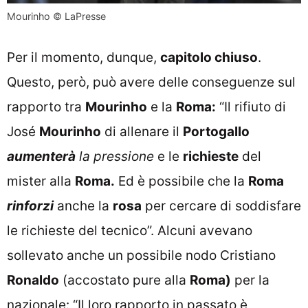
Mourinho © LaPresse
Per il momento, dunque,
capitolo chiuso
.
Questo, però, può avere delle conseguenze sul
rapporto tra
Mourinho
e la
Roma:
“Il rifiuto di
José
Mourinho
di allenare il
Portogallo
aumenterà
la pressione
e le
richieste
del
mister alla
Roma.
Ed è possibile che la
Roma
rinforzi
anche la
rosa
per cercare di soddisfare
le richieste del tecnico”. Alcuni avevano
sollevato anche un possibile nodo Cristiano
Ronaldo
(accostato pure alla
Roma)
per la
nazionale: “Il loro rapporto in passato è