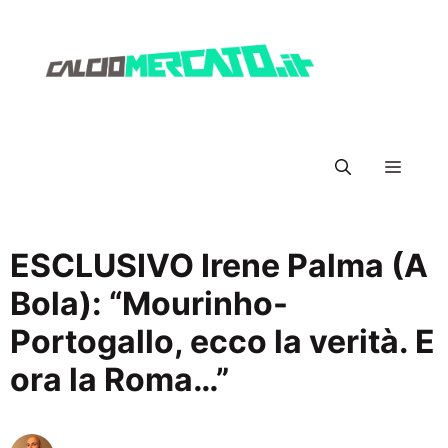
Vai
al
contenuto
Menu
ESCLUSIVO Irene Palma (A
Bola): “Mourinho-
Portogallo, ecco la verità. E
ora la Roma…”