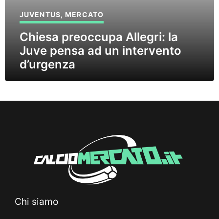
JUVENTUS
,
MERCATO
Chiesa preoccupa Allegri: la
Juve pensa ad un intervento
d’urgenza
Chi siamo