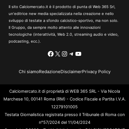
Il sito Calciomercato.it è il prodotto di punta di Web 365 Srl,
un'editrice new media specializzata nella creazione e nello
sviluppo di testate a sfondo calcistico-sportivo, ma non solo.
Il Gruppo, da sempre molto attento alle innovazioni
tecnologiche (interattività, Web 2.0, streaming audio e video,
podcasting, ecc.).
Facebook
X
Instagram
Telegram
YouTube
Chi siamo
Redazione
Disclaimer
Privacy Policy
Calciomercato.it di proprietà di WEB 365 SRL - Via Nicola
Marchese 10, 00141 Roma (RM) - Codice Fiscale e Partita I.V.A.
12279101005
Testata Giornalistica registrata presso il Tribunale di Roma con
n°57/2024 del 11/04/2024