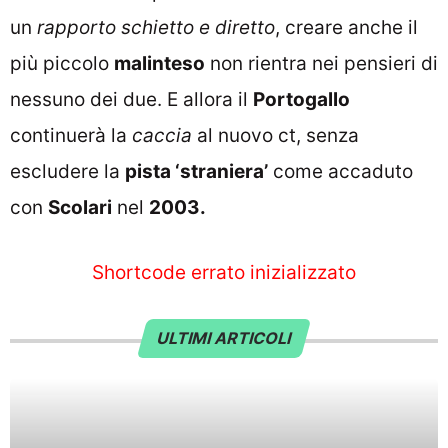
un
rapporto schietto e diretto
, creare anche il
più piccolo
malinteso
non rientra nei pensieri di
nessuno dei due. E allora
il
Portogallo
continuerà la
caccia
al nuovo ct
, senza
escludere la
pista ‘straniera’
come accaduto
con
Scolari
nel
2003.
Shortcode errato inizializzato
ULTIMI ARTICOLI