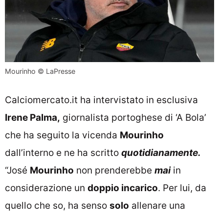
Mourinho © LaPresse
Calciomercato.it
ha intervistato in esclusiva
Irene Palma,
giornalista portoghese di ‘A Bola’
che ha seguito la vicenda
Mourinho
dall’interno e ne ha scritto
quotidianamente.
“José
Mourinho
non prenderebbe
mai
in
considerazione un
doppio incarico
. Per lui, da
quello che so, ha senso
solo
allenare una