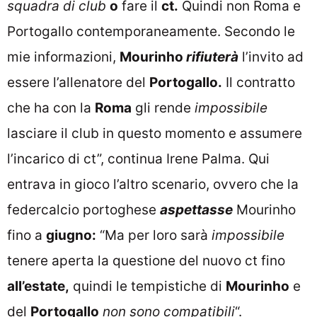
squadra di club
o
fare il
ct.
Quindi non Roma e
Portogallo contemporaneamente. Secondo le
mie informazioni,
Mourinho
rifiuterà
l’invito ad
essere l’allenatore del
Portogallo.
Il contratto
che ha con la
Roma
gli rende
impossibile
lasciare il club in questo momento e assumere
l’incarico di ct”, continua Irene Palma. Qui
entrava in gioco l’altro scenario, ovvero che la
federcalcio portoghese
aspettasse
Mourinho
fino a
giugno:
“Ma per loro sarà
impossibile
tenere aperta la questione del nuovo ct fino
all’estate,
quindi le tempistiche di
Mourinho
e
del
Portogallo
non sono compatibili
“.