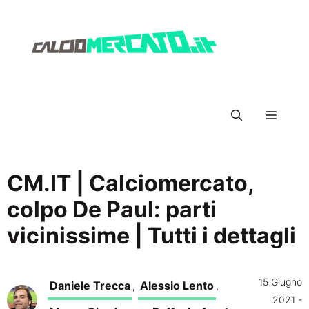
Vai
al
contenuto
Menu
CM.IT | Calciomercato,
colpo De Paul: parti
vicinissime | Tutti i dettagli
15 Giugno
Daniele Trecca
Alessio Lento
,
,
2021 -