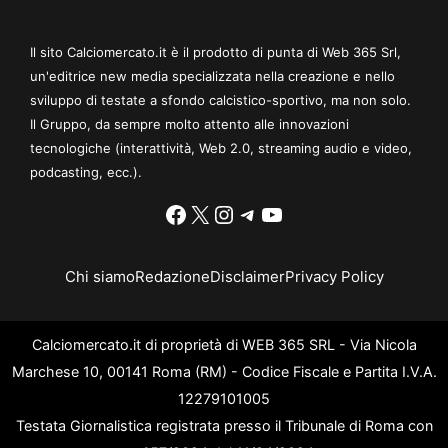
Il sito Calciomercato.it è il prodotto di punta di Web 365 Srl,
un'editrice new media specializzata nella creazione e nello
sviluppo di testate a sfondo calcistico-sportivo, ma non solo.
Il Gruppo, da sempre molto attento alle innovazioni
tecnologiche (interattività, Web 2.0, streaming audio e video,
podcasting, ecc.).
Facebook
X
Instagram
Telegram
YouTube
Chi siamo
Redazione
Disclaimer
Privacy Policy
Calciomercato.it di proprietà di WEB 365 SRL - Via Nicola
Marchese 10, 00141 Roma (RM) - Codice Fiscale e Partita I.V.A.
12279101005
Testata Giornalistica registrata presso il Tribunale di Roma con