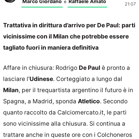
Marco Giordano
Raffaele Amato
e
21:07
Trattativa in dirittura d’arrivo per De Paul: parti
vicinissime con il Milan che potrebbe essere
tagliato fuori in maniera definitiva
Affare in chiusura: Rodrigo
De Paul
è pronto a
lasciare l’
Udinese
. Corteggiato a lungo dal
Milan
, per il trequartista argentino il futuro è in
Spagna, a Madrid, sponda
Atletico
. Secondo
quanto raccolto da Calciomercato.it, le parti
sono vicinissime alla chiusura. Si continua a
trattare anche in queste ore con i Colchoneros