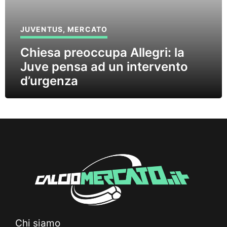
JUVENTUS
,
MERCATO
Chiesa preoccupa Allegri: la
Juve pensa ad un intervento
d’urgenza
Chi siamo