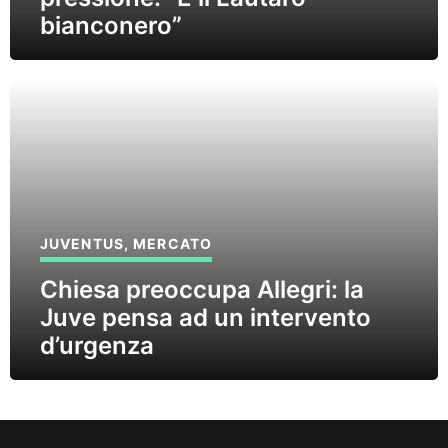
bianconero”
JUVENTUS
,
MERCATO
Chiesa preoccupa Allegri: la
Juve pensa ad un intervento
d’urgenza