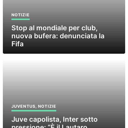
NOTIZIE
Stop al mondiale per club,
nuova bufera: denunciata la
Fifa
JUVENTUS
,
NOTIZIE
Juve capolista, Inter sotto
pressione: “È il Lautaro