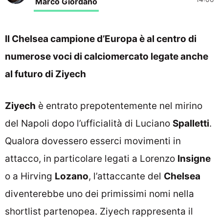
Marco Giordano
Il Chelsea campione d’Europa è al centro di
numerose voci di calciomercato legate anche
al futuro di Ziyech
Ziyech
è entrato prepotentemente nel mirino
del Napoli dopo l’ufficialità di Luciano
Spalletti
.
Qualora dovessero esserci movimenti in
attacco, in particolare legati a Lorenzo
Insigne
o a Hirving
Lozano
, l’attaccante del
Chelsea
diventerebbe uno dei primissimi nomi nella
shortlist partenopea. Ziyech rappresenta il