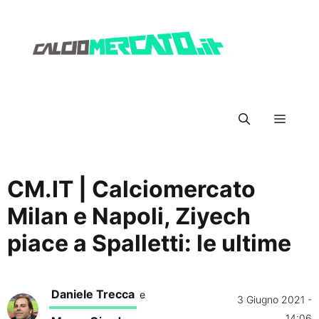
Vai
al
contenuto
Menu
CM.IT | Calciomercato
Milan e Napoli, Ziyech
piace a Spalletti: le ultime
Daniele Trecca
e
3 Giugno 2021 -
14:06