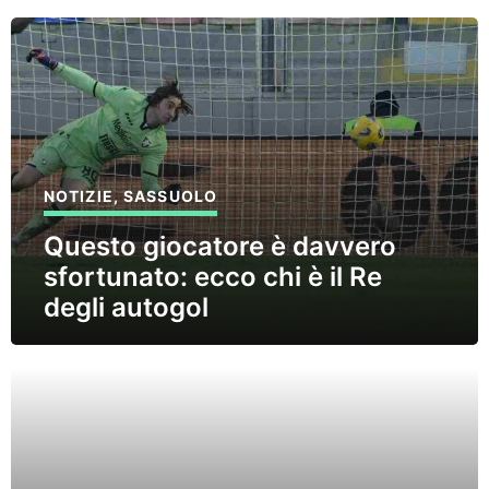
NOTIZIE
,
SASSUOLO
Questo giocatore è davvero
sfortunato: ecco chi è il Re
degli autogol