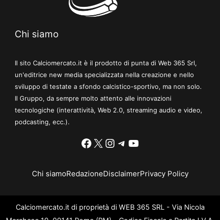
Chi siamo
Il sito Calciomercato.it è il prodotto di punta di Web 365 Srl,
un'editrice new media specializzata nella creazione e nello
sviluppo di testate a sfondo calcistico-sportivo, ma non solo.
Il Gruppo, da sempre molto attento alle innovazioni
tecnologiche (interattività, Web 2.0, streaming audio e video,
podcasting, ecc.).
Facebook
X
Instagram
Telegram
YouTube
Chi siamo
Redazione
Disclaimer
Privacy Policy
Calciomercato.it di proprietà di WEB 365 SRL - Via Nicola