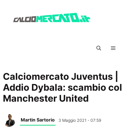
Vai
al
contenuto
Menu
Calciomercato Juventus |
Addio Dybala: scambio col
Manchester United
Martin Sartorio
3 Maggio 2021 - 07:59