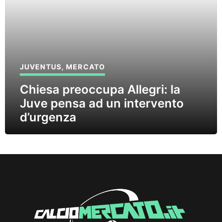
JUVENTUS
,
MERCATO
Chiesa preoccupa Allegri: la
Juve pensa ad un intervento
d’urgenza