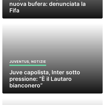
nuova bufera: denunciata la
Fifa
JUVENTUS
,
NOTIZIE
Juve capolista, Inter sotto
pressione: “È il Lautaro
bianconero”