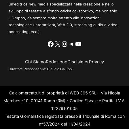
un'editrice new media specializzata nella creazione e nello
sviluppo di testate a sfondo calcistico-sportivo, ma non solo.
Il Gruppo, da sempre molto attento alle innovazioni
tecnologiche (interattività, Web 2.0, streaming audio e video,
podcasting, ecc.).
Facebook
X
Instagram
Telegram
YouTube
Chi Siamo
Redazione
Disclaimer
Privacy
Direttore Responsabile:
Claudio Galuppi
Calciomercato.it di proprietà di WEB 365 SRL - Via Nicola
Marchese 10, 00141 Roma (RM) - Codice Fiscale e Partita I.V.A.
12279101005
Testata Giornalistica registrata presso il Tribunale di Roma con
n°57/2024 del 11/04/2024