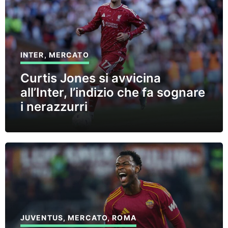
INTER
,
MERCATO
Curtis Jones si avvicina
all’Inter, l’indizio che fa sognare
i nerazzurri
JUVENTUS
,
MERCATO
,
ROMA