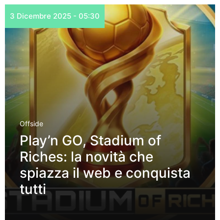
3 Dicembre 2025 - 05:30
Offside
Play’n GO, Stadium of
Riches: la novità che
spiazza il web e conquista
tutti