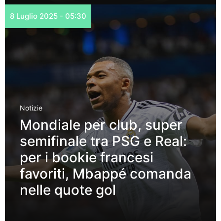
8 Luglio 2025 - 05:30
Notizie
Mondiale per club, super
semifinale tra PSG e Real:
per i bookie francesi
favoriti, Mbappé comanda
nelle quote gol