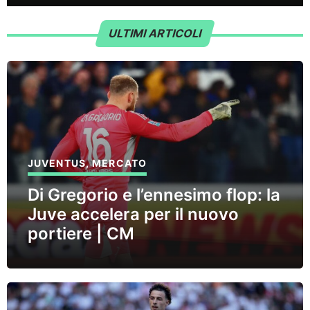
ULTIMI ARTICOLI
JUVENTUS
,
MERCATO
Di Gregorio e l’ennesimo flop: la
Juve accelera per il nuovo
portiere | CM