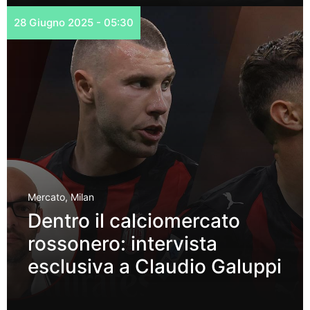
28 Giugno 2025 - 05:30
Mercato
,
Milan
Dentro il calciomercato
rossonero: intervista
esclusiva a Claudio Galuppi